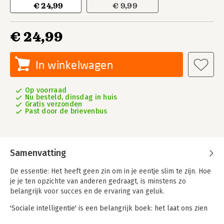
€ 24,99
€ 9,99
€ 24,99
In winkelwagen
Op voorraad
Nu besteld, dinsdag in huis
Gratis verzonden
Past door de brievenbus
Samenvatting
De essentie: Het heeft geen zin om in je eentje slim te zijn. Hoe
je je ten opzichte van anderen gedraagt, is minstens zo
belangrijk voor succes en de ervaring van geluk.
'Sociale intelligentie' is een belangrijk boek: het laat ons zien
hoe we beter in onze omgeving kunnen functioneren. Net als in