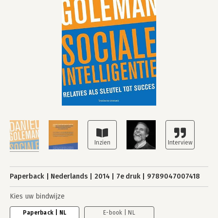
Paperback
Nederlands
2014
7e druk
9789047007418
Kies uw bindwijze
Paperback | NL
E-book | NL