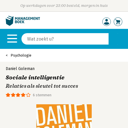
Op werkdagen voor 23:00 besteld, morgen in huis
Psychologie
Daniel Goleman
Sociale intelligentie
Relaties als sleutel tot succes
6 stemmen