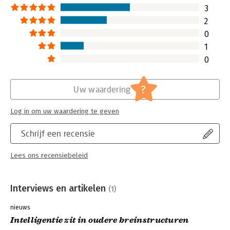
3
2
0
1
0
?
Uw waardering
Log in om uw waardering te geven
Schrijf een recensie
Lees ons recensiebeleid
Interviews en artikelen
(1)
nieuws
Intelligentie zit in oudere breinstructuren