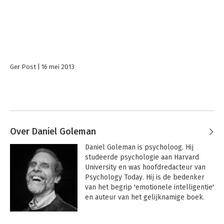
Ger Post
16 mei 2013
Over Daniel Goleman
Daniel Goleman is psycholoog. Hij 
studeerde psychologie aan Harvard 
University en was hoofdredacteur van 
Psychology Today. Hij is de bedenker 
van het begrip 'emotionele intelligentie' 
en auteur van het gelijknamige boek. 
'Emotionele intelligentie' verscheen in 
1996 en werd in meer dan twintig talen 