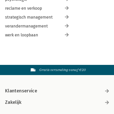
reclame en verkoop
strategisch management
verandermanagement
werk en loopbaan
Gratis verzending vanaf €20
Klantenservice
Zakelijk