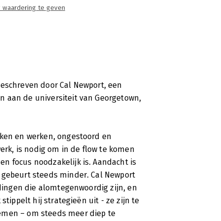
 waardering te geven
geschreven door Cal Newport, een
n aan de universiteit van Georgetown,
nken en werken, ongestoord en
werk, is nodig om in de flow te komen
n focus noodzakelijk is. Aandacht is
 gebeurt steeds minder. Cal Newport
idingen die alomtegenwoordig zijn, en
tippelt hij strategieën uit - ze zijn te
oemen – om steeds meer diep te