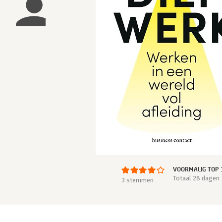
VOORMALIG TOP 
Totaal 28 dagen
3 stemmen