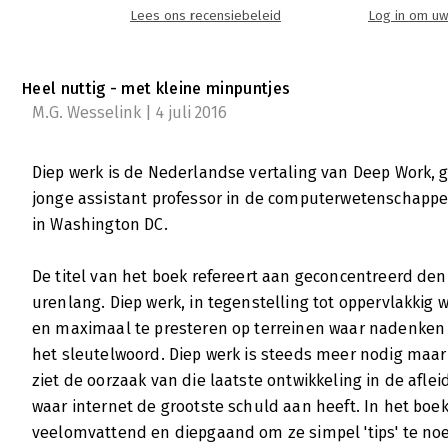
Lees ons recensiebeleid
Log in om uw
Heel nuttig - met kleine minpuntjes
M.G. Wesselink | 4 juli 2016
Diep werk is de Nederlandse vertaling van Deep Work, 
jonge assistant professor in de computerwetenschappe
in Washington DC.
De titel van het boek refereert aan geconcentreerd de
urenlang. Diep werk, in tegenstelling tot oppervlakkig 
en maximaal te presteren op terreinen waar nadenken e
het sleutelwoord. Diep werk is steeds meer nodig maar
ziet de oorzaak van die laatste ontwikkeling in de afle
waar internet de grootste schuld aan heeft. In het boek s
veelomvattend en diepgaand om ze simpel 'tips' te n