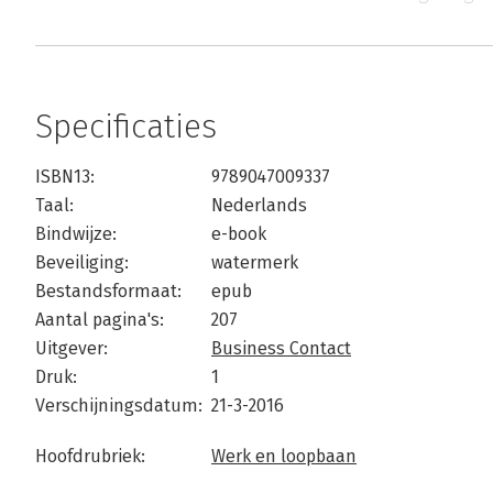
Specificaties
ISBN13:
9789047009337
Taal:
Nederlands
Bindwijze:
e-book
Beveiliging:
watermerk
Bestandsformaat:
epub
Aantal pagina's:
207
Uitgever:
Business Contact
Druk:
1
Verschijningsdatum:
21-3-2016
Hoofdrubriek:
Werk en loopbaan