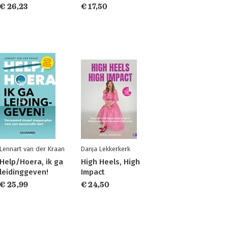
€ 26,23
€ 17,50
Lennart van der Kraan
Danja Lekkerkerk
Help/Hoera, ik ga
High Heels, High
leidinggeven!
Impact
€ 25,99
€ 24,50