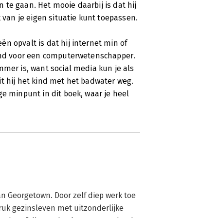
te gaan. Het mooie daarbij is dat hij
k van je eigen situatie kunt toepassen.
n opvalt is dat hij internet min of
lend voor een computerwetenschapper.
mmer is, want social media kun je als
t hij het kind met het badwater weg.
ge minpunt in dit boek, waar je heel
an Georgetown. Door zelf diep werk toe 
ruk gezinsleven met uitzonderlijke 