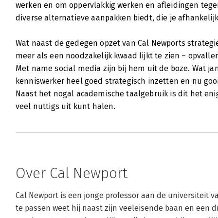
werken en om oppervlakkig werken en afleidingen tegen 
diverse alternatieve aanpakken biedt, die je afhankelij
Wat naast de gedegen opzet van Cal Newports strategieë
meer als een noodzakelijk kwaad lijkt te zien – opval
Met name social media zijn bij hem uit de boze. Wat ja
kenniswerker heel goed strategisch inzetten en nu gooi
Naast het nogal academische taalgebruik is dit het eni
veel nuttigs uit kunt halen.
Over Cal Newport
Cal Newport is een jonge professor aan de universiteit v
te passen weet hij naast zijn veeleisende baan en een d