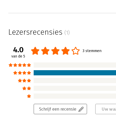
Lezersrecensies
(1)
4.0
3 stemmen
van de 5
Schrijf een recensie
Uw waa