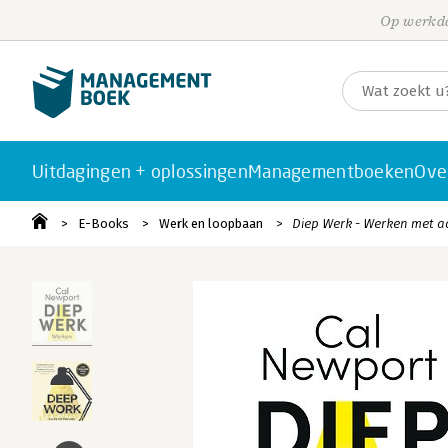
Op werkda
Uitdagingen + oplossingen
Managementboeken
Ove
E-Books
Werk en loopbaan
Diep Werk - Werken met aa