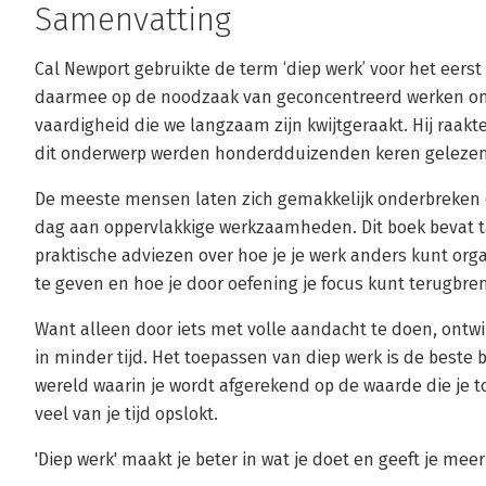
Samenvatting
Cal Newport gebruikte de term ‘diep werk’ voor het eerst 
daarmee op de noodzaak van geconcentreerd werken o
vaardigheid die we langzaam zijn kwijtgeraakt. Hij raak
dit onderwerp werden honderdduizenden keren geleze
De meeste mensen laten zich gemakkelijk onderbreken 
dag aan oppervlakkige werkzaamheden. Dit boek bevat t
praktische adviezen over hoe je je werk anders kunt org
te geven en hoe je door oefening je focus kunt terugbre
Want alleen door iets met volle aandacht te doen, ontwik
in minder tijd. Het toepassen van diep werk is de beste 
wereld waarin je wordt afgerekend op de waarde die je t
veel van je tijd opslokt.
'Diep werk' maakt je beter in wat je doet en geeft je mee