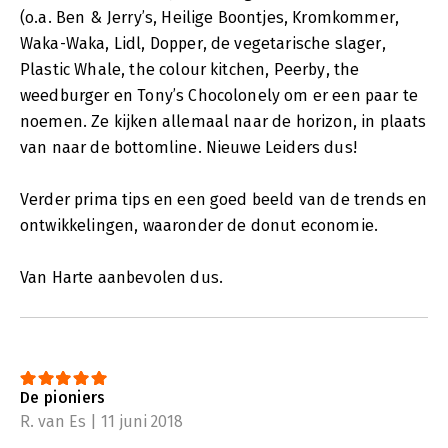
(o.a. Ben & Jerry’s, Heilige Boontjes, Kromkommer,
Waka-Waka, Lidl, Dopper, de vegetarische slager,
Plastic Whale, the colour kitchen, Peerby, the
weedburger en Tony’s Chocolonely om er een paar te
noemen. Ze kijken allemaal naar de horizon, in plaats
van naar de bottomline. Nieuwe Leiders dus!
Verder prima tips en een goed beeld van de trends en
ontwikkelingen, waaronder de donut economie.
Van Harte aanbevolen dus.
De pioniers
R. van Es | 11 juni 2018