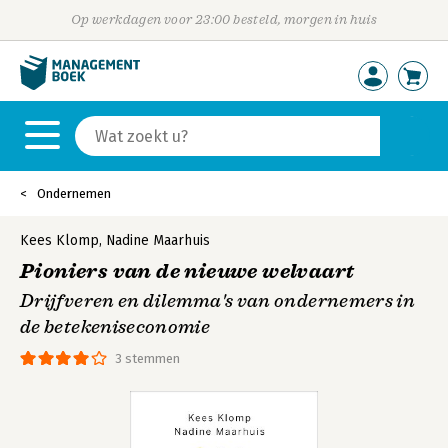
Op werkdagen voor 23:00 besteld, morgen in huis
Ondernemen
Kees Klomp
,
Nadine Maarhuis
Pioniers van de nieuwe welvaart
Drijfveren en dilemma's van ondernemers in
de betekeniseconomie
3 stemmen