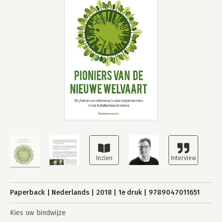
Paperback
Nederlands
2018
1e druk
9789047011651
Kies uw bindwijze