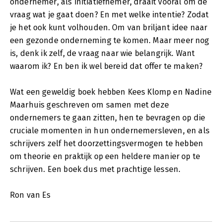
ondernemer, als initiatiefnemer, draait vooral om de
vraag wat je gaat doen? En met welke intentie? Zodat
je het ook kunt volhouden. Om van briljant idee naar
een gezonde onderneming te komen. Maar meer nog
is, denk ik zelf, de vraag naar wie belangrijk. Want
waarom ik? En ben ik wel bereid dat offer te maken?
Wat een geweldig boek hebben Kees Klomp en Nadine
Maarhuis geschreven om samen met deze
ondernemers te gaan zitten, hen te bevragen op die
cruciale momenten in hun ondernemersleven, en als
schrijvers zelf het doorzettingsvermogen te hebben
om theorie en praktijk op een heldere manier op te
schrijven. Een boek dus met prachtige lessen.
Ron van Es