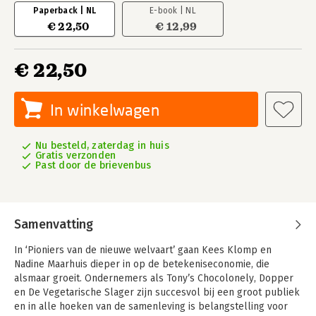
Paperback | NL
E-book | NL
€ 22,50
€ 12,99
€ 22,50
In winkelwagen
Nu besteld, zaterdag in huis
Gratis verzonden
Past door de brievenbus
Samenvatting
In ‘Pioniers van de nieuwe welvaart’ gaan Kees Klomp en
Nadine Maarhuis dieper in op de betekeniseconomie, die
alsmaar groeit. Ondernemers als Tony’s Chocolonely, Dopper
en De Vegetarische Slager zijn succesvol bij een groot publiek
en in alle hoeken van de samenleving is belangstelling voor