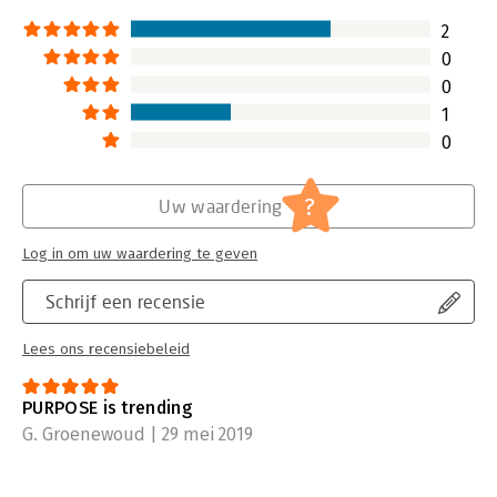
2
0
0
1
0
?
Uw waardering
Log in om uw waardering te geven
Schrijf een recensie
Lees ons recensiebeleid
PURPOSE is trending
G. Groenewoud | 29 mei 2019