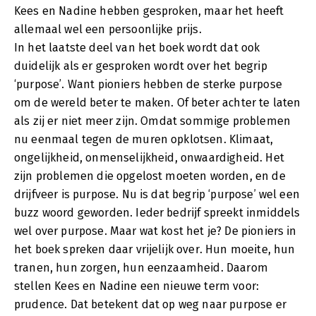
Kees en Nadine hebben gesproken, maar het heeft
allemaal wel een persoonlijke prijs.
In het laatste deel van het boek wordt dat ook
duidelijk als er gesproken wordt over het begrip
‘purpose’. Want pioniers hebben de sterke purpose
om de wereld beter te maken. Of beter achter te laten
als zij er niet meer zijn. Omdat sommige problemen
nu eenmaal tegen de muren opklotsen. Klimaat,
ongelijkheid, onmenselijkheid, onwaardigheid. Het
zijn problemen die opgelost moeten worden, en de
drijfveer is purpose. Nu is dat begrip ‘purpose’ wel een
buzz woord geworden. Ieder bedrijf spreekt inmiddels
wel over purpose. Maar wat kost het je? De pioniers in
het boek spreken daar vrijelijk over. Hun moeite, hun
tranen, hun zorgen, hun eenzaamheid. Daarom
stellen Kees en Nadine een nieuwe term voor:
prudence. Dat betekent dat op weg naar purpose er