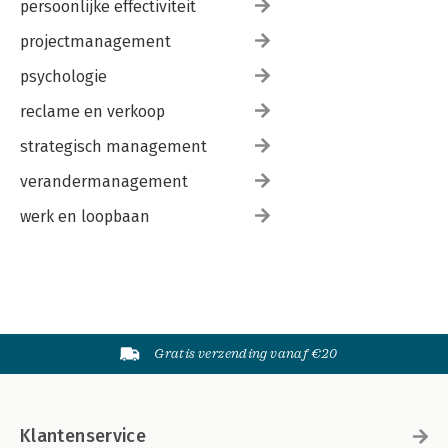
persoonlijke effectiviteit
projectmanagement
psychologie
reclame en verkoop
strategisch management
verandermanagement
werk en loopbaan
Gratis verzending vanaf €20
Klantenservice