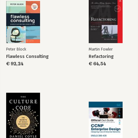
Peter Block
Martin Fowler
Flawless Consulting
Refactoring
€ 92,24
€ 64,54