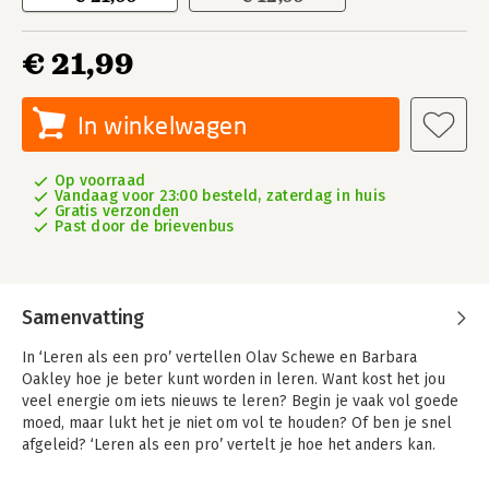
€ 21,99
In winkelwagen
Op voorraad
Vandaag voor 23:00 besteld, zaterdag in huis
Gratis verzonden
Past door de brievenbus
Samenvatting
In ‘Leren als een pro’ vertellen Olav Schewe en Barbara
Oakley hoe je beter kunt worden in leren. Want kost het jou
veel energie om iets nieuws te leren? Begin je vaak vol goede
moed, maar lukt het je niet om vol te houden? Of ben je snel
afgeleid? ‘Leren als een pro’ vertelt je hoe het anders kan.
Twee experts op het gebied van leren en studietechnieken