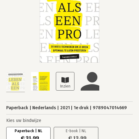
Paperback
Nederlands
2021
1e druk
9789047014669
Kies uw bindwijze
Paperback | NL
E-book | NL
€ 21,99
€ 12,99