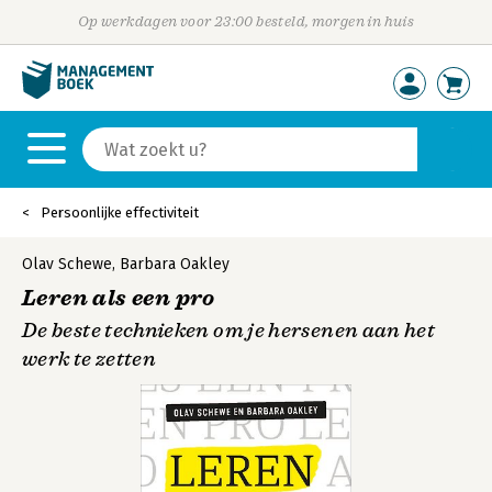
Op werkdagen voor 23:00 besteld, morgen in huis
Persoonlijke effectiviteit
Olav Schewe
,
Barbara Oakley
Leren als een pro
De beste technieken om je hersenen aan het
werk te zetten