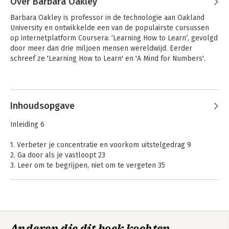
Over Barbara Oakley
Barbara Oakley is professor in de technologie aan Oakland 
University en ontwikkelde een van de populairste cursussen 
op internetplatform Coursera: ‘Learning How to Learn’, gevolgd 
door meer dan drie miljoen mensen wereldwijd. Eerder 
schreef ze 'Learning How to Learn' en 'A Mind for Numbers'.
Andere boeken door Barbara
Leren als een pro
Superstudent
Oakley
Inhoudsopgave
Inleiding 6
Bekijk alle boeken
1. Verbeter je concentratie en voorkom uitstelgedrag 9
2. Ga door als je vastloopt 23
3. Leer om te begrijpen, niet om te vergeten 35
4. Gebruik je werkgeheugen optimaal 57
5. Feiten uit je hoofd leren en processen internaliseren 73
6. Verbeter je zelfdiscipline 89
7. Motiveer jezelf 99
8. Effectief lezen 111
Anderen die dit boek kochten,
9. Beter presteren tijdens tentamens en toetsen 121
Leren als een pro
Pathological