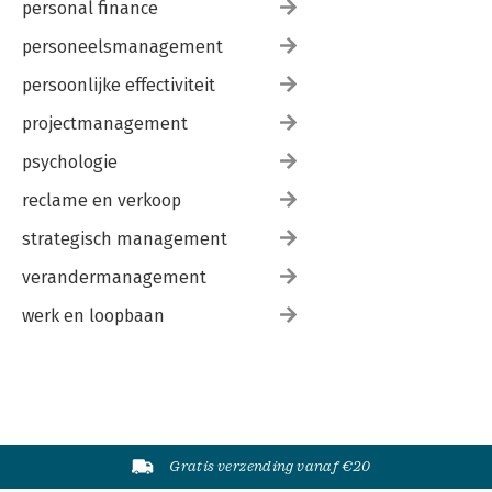
personal finance
personeelsmanagement
persoonlijke effectiviteit
projectmanagement
psychologie
reclame en verkoop
strategisch management
verandermanagement
werk en loopbaan
Gratis verzending vanaf €20