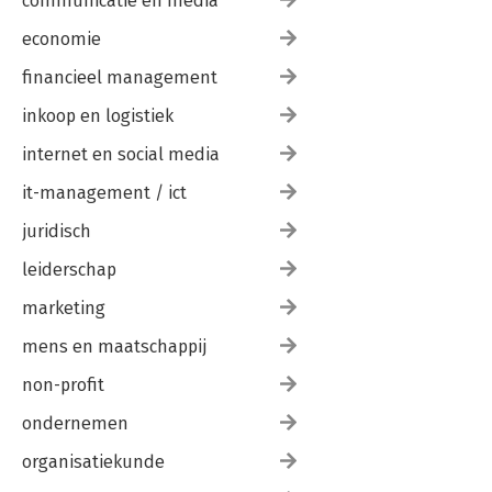
communicatie en media
economie
financieel management
inkoop en logistiek
internet en social media
it-management / ict
juridisch
leiderschap
marketing
mens en maatschappij
non-profit
ondernemen
organisatiekunde