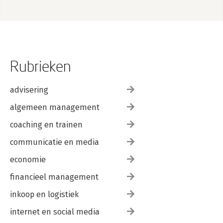
Trefwoordenregister 157
Over de auteurs 159
Rubrieken
advisering
algemeen management
coaching en trainen
communicatie en media
economie
financieel management
inkoop en logistiek
internet en social media