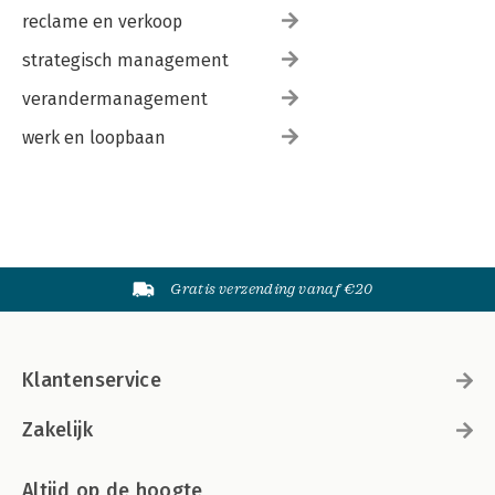
reclame en verkoop
strategisch management
verandermanagement
werk en loopbaan
Gratis verzending vanaf €20
Klantenservice
Zakelijk
Altijd op de hoogte