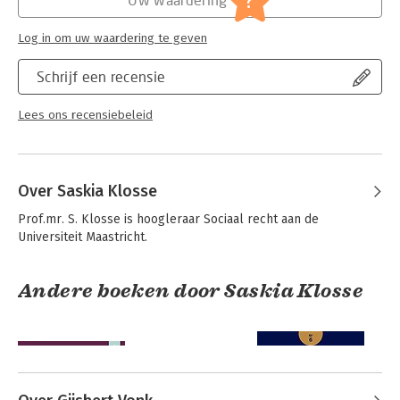
?
- Algemeen; [stelselherziening;
beroepswet; buitenland]
Log in om uw waardering te geven
Serie:
Bakelsinstituut
Schrijf een recensie
Lees ons recensiebeleid
Over Saskia Klosse
Prof.mr. S. Klosse is hoogleraar Sociaal recht aan de 
Universiteit Maastricht.
Andere boeken door Saskia Klosse