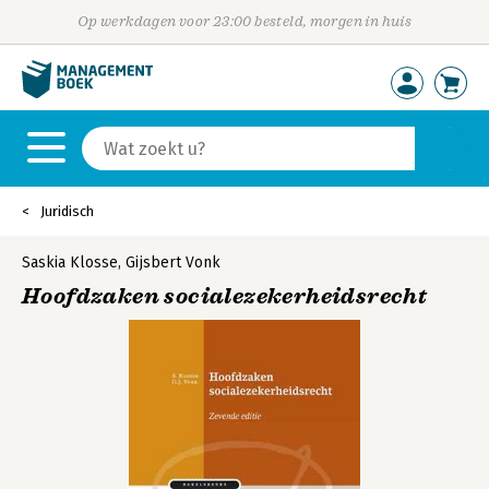
Op werkdagen voor 23:00 besteld, morgen in huis
Juridisch
Saskia Klosse
,
Gijsbert Vonk
Hoofdzaken socialezekerheidsrecht