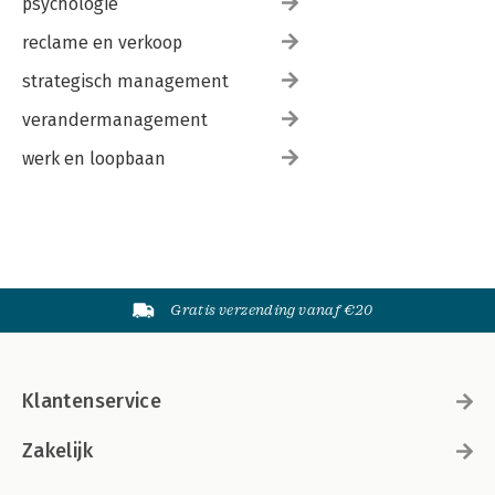
psychologie
reclame en verkoop
strategisch management
verandermanagement
werk en loopbaan
Gratis verzending vanaf €20
Klantenservice
Zakelijk