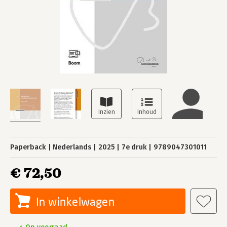
Paperback
Nederlands
2025
7e druk
9789047301011
€ 72,50
In winkelwagen