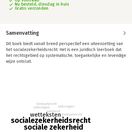
Op voorraad
Nu besteld, dinsdag in huis
Gratis verzonden
Samenvatting
Dit boek biedt vanuit breed perspectief een uiteenzetting van
het socialezekerheidsrecht. Het is een juridisch leerboek dat
het rechtsgebied op systematische, toegankelijke en levendige
wijze ontsluit.
bestuursrecht
uitkeringen
uitkeringen
overheid
wetteksten
bestuursrecht
socialezekerheidsrecht
sociale zekerheid