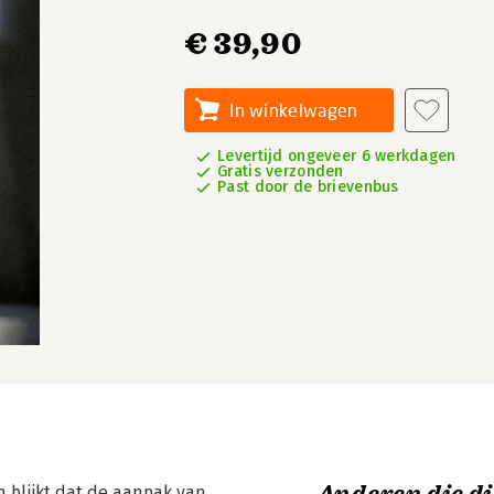
€ 39,90
In winkelwagen
Levertijd ongeveer 6 werkdagen
Gratis verzonden
Past door de brievenbus
 blijkt dat de aanpak van