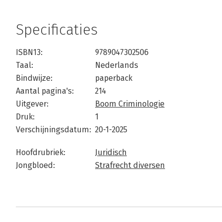
Specificaties
ISBN13:
9789047302506
Taal:
Nederlands
Bindwijze:
paperback
Aantal pagina's:
214
Uitgever:
Boom Criminologie
Druk:
1
Verschijningsdatum:
20-1-2025
Hoofdrubriek:
Juridisch
Jongbloed:
Strafrecht diversen