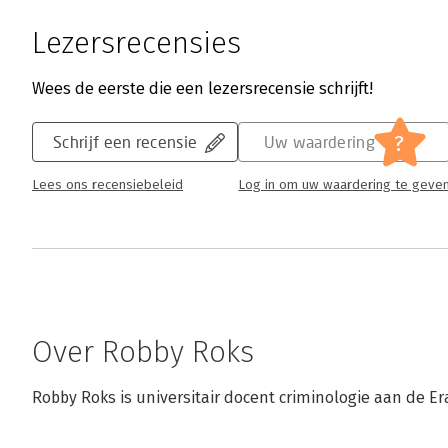
Lezersrecensies
Wees de eerste die een lezersrecensie schrijft!
?
Schrijf een recensie
Uw waardering
Lees ons recensiebeleid
Log in om uw waardering te geve
Over Robby Roks
Robby Roks is universitair docent criminologie aan de E