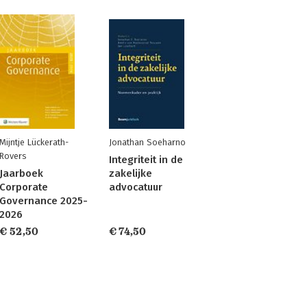
Mijntje Lückerath-
Jonathan Soeharno
Rovers
Integriteit in de
Jaarboek
zakelijke
Corporate
advocatuur
Governance 2025-
2026
€ 52,50
€ 74,50