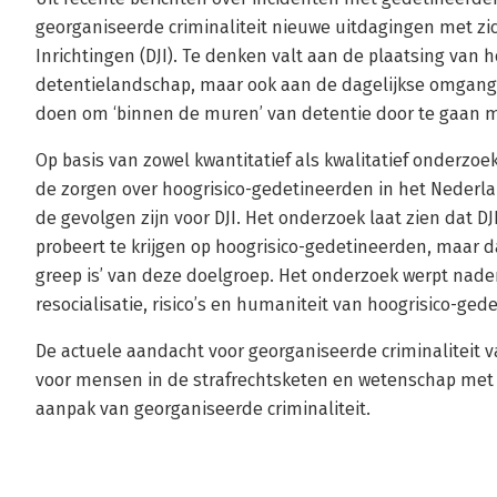
georganiseerde criminaliteit nieuwe uitdagingen met zic
Inrichtingen (DJI). Te denken valt aan de plaatsing van 
detentielandschap, maar ook aan de dagelijkse omgang m
doen om ‘binnen de muren’ van detentie door te gaan 
Op basis van zowel kwantitatief als kwalitatief onderzoe
de zorgen over hoogrisico-gedetineerden in het Neder
de gevolgen zijn voor DJI. Het onderzoek laat zien dat DJI
probeert te krijgen op hoogrisico-gedetineerden, maar da
greep is’ van deze doelgroep. Het onderzoek werpt nade
resocialisatie, risico’s en humaniteit van hoogrisico-ged
De actuele aandacht voor georganiseerde criminaliteit v
voor mensen in de strafrechtsketen en wetenschap met 
aanpak van georganiseerde criminaliteit.