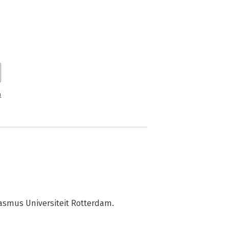
n
rasmus Universiteit Rotterdam.