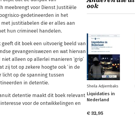
Anderen die di
ook
h meebrengt voor Dienst Justitiële
hoogrisico-gedetineerden in het
et justitiabelen die er alles aan
met hun crimineel handelen.
k geeft dit boek een uitvoerig beeld van
landse gevangeniswezen en wat hiervan
 niet alleen op allerlei manieren ‘grip’
t zij tot op zekere hoogte ook ‘in de
r licht op de spanning tussen
etineerden in detentie.
Sheila Adjiembaks
Liquidaties in
anuit detentie maakt dit boek relevant
Nederland
interesse voor de ontwikkelingen en
€ 32,95