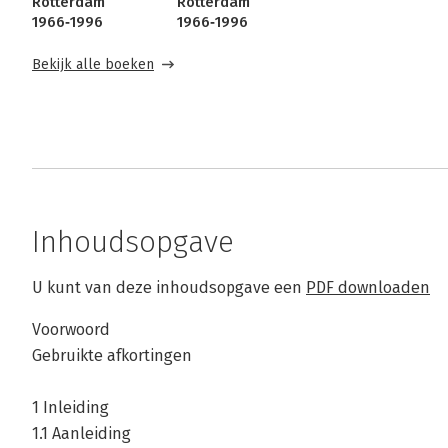
Rotterdam
Rotterdam
1966‐1996
1966‐1996
Bekijk alle boeken
Inhoudsopgave
U kunt van deze inhoudsopgave een
PDF downloaden
Voorwoord
Gebruikte afkortingen
1 Inleiding
1.1 Aanleiding