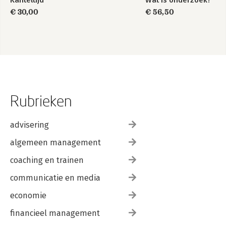
Kanteltijd
Wat is onderzoek?
€ 30,00
€ 56,50
Rubrieken
advisering
algemeen management
coaching en trainen
communicatie en media
economie
financieel management