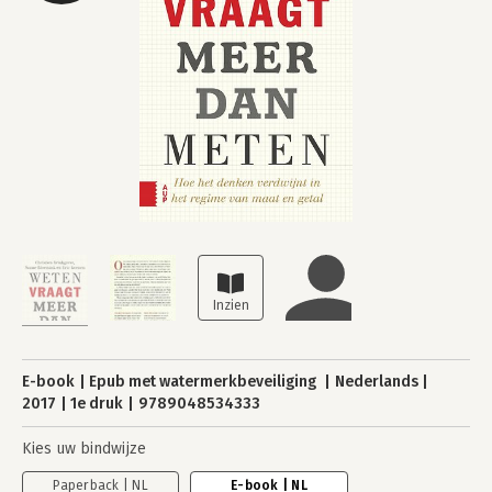
E-book
Epub met watermerkbeveiliging
Nederlands
2017
1e druk
9789048534333
Kies uw bindwijze
Paperback | NL
E-book | NL