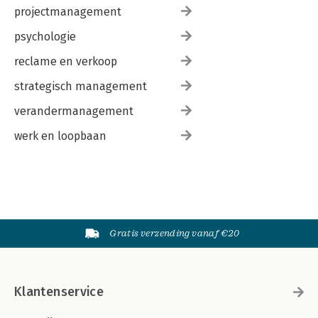
projectmanagement
psychologie
reclame en verkoop
strategisch management
verandermanagement
werk en loopbaan
Gratis verzending vanaf €20
Klantenservice