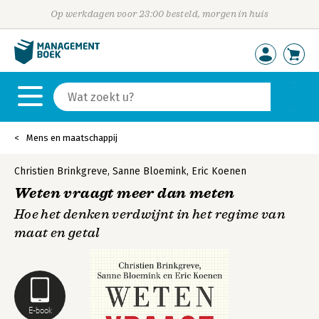
Op werkdagen voor 23:00 besteld, morgen in huis
Mens en maatschappij
Christien Brinkgreve
,
Sanne Bloemink
,
Eric Koenen
Weten vraagt meer dan meten
Hoe het denken verdwijnt in het regime van
maat en getal
E-book