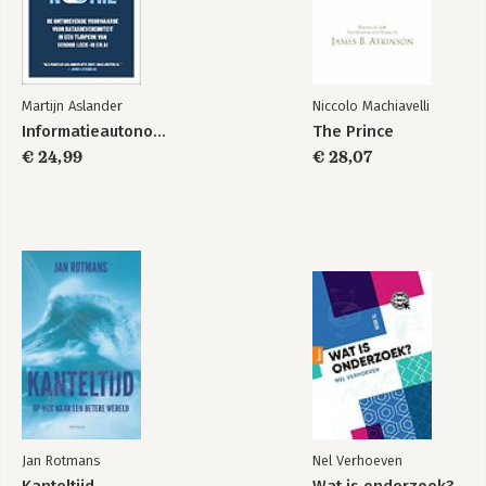
Martijn Aslander
Niccolo Machiavelli
Informatieautonomie
The Prince
€ 24,99
€ 28,07
Jan Rotmans
Nel Verhoeven