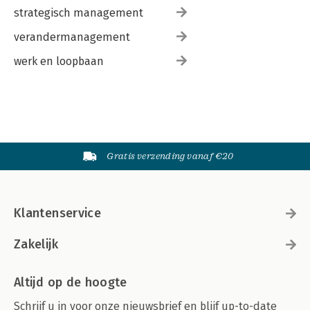
strategisch management
verandermanagement
werk en loopbaan
Gratis verzending vanaf €20
Klantenservice
Zakelijk
Altijd op de hoogte
Schrijf u in voor onze nieuwsbrief en blijf up-to-date