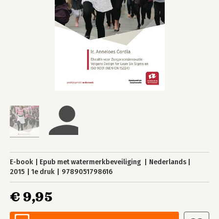
E-book
Epub met watermerkbeveiliging
Nederlands
2015
1e druk
9789051798616
€ 9,95