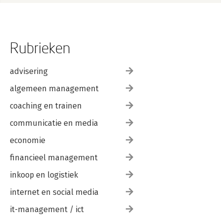
Rubrieken
advisering
algemeen management
coaching en trainen
communicatie en media
economie
financieel management
inkoop en logistiek
internet en social media
it-management / ict