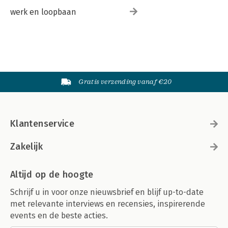
werk en loopbaan
Gratis verzending vanaf €20
Klantenservice
Zakelijk
Altijd op de hoogte
Schrijf u in voor onze nieuwsbrief en blijf up-to-date
met relevante interviews en recensies, inspirerende
events en de beste acties.