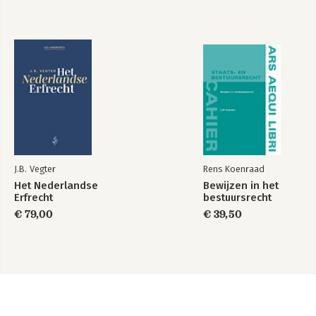
J.B. Vegter
Rens Koenraad
Het Nederlandse
Bewijzen in het
Erfrecht
bestuursrecht
€ 79,00
€ 39,50