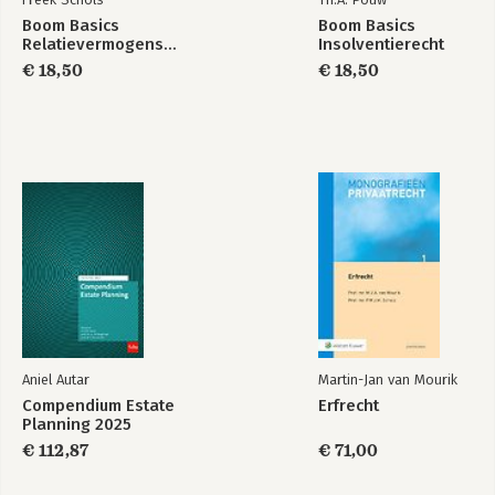
Boom Basics
Boom Basics
Relatievermogensrecht
Insolventierecht
€ 18,50
€ 18,50
Aniel Autar
Martin-Jan van Mourik
Compendium Estate
Erfrecht
Planning 2025
€ 112,87
€ 71,00