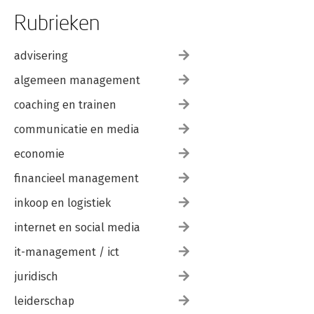
Rubrieken
advisering
algemeen management
coaching en trainen
communicatie en media
economie
financieel management
inkoop en logistiek
internet en social media
it-management / ict
juridisch
leiderschap