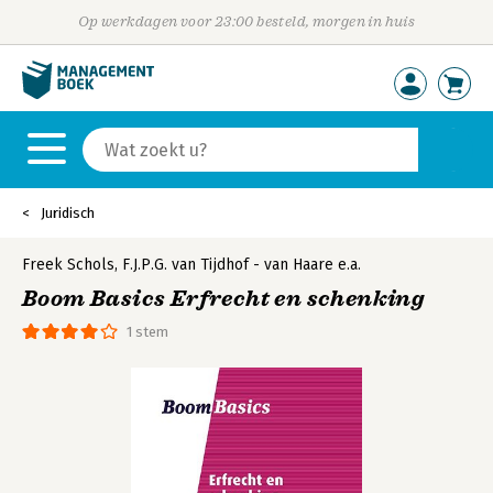
Op werkdagen voor 23:00 besteld, morgen in huis
Juridisch
Freek Schols
,
F.J.P.G. van Tijdhof - van Haare
e.a.
Boom Basics Erfrecht en schenking
1 stem