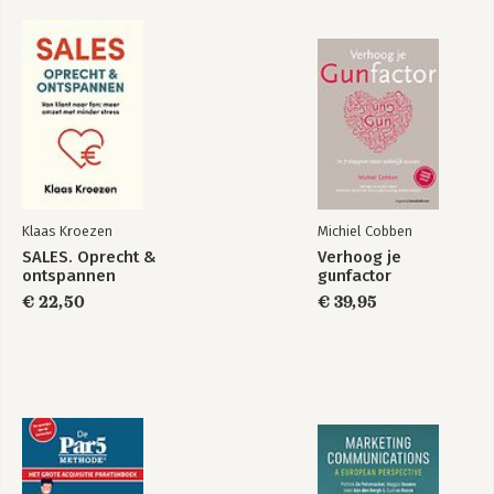
Klaas Kroezen
Michiel Cobben
SALES. Oprecht &
Verhoog je
ontspannen
gunfactor
€ 22,50
€ 39,95