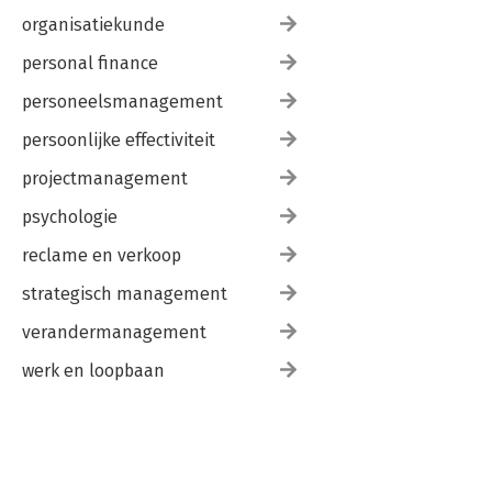
organisatiekunde
personal finance
personeelsmanagement
persoonlijke effectiviteit
projectmanagement
psychologie
reclame en verkoop
strategisch management
verandermanagement
werk en loopbaan