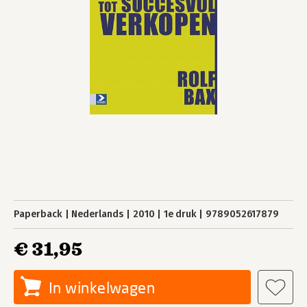
Paperback
Nederlands
2010
1e druk
9789052617879
€ 31,95
In winkelwagen