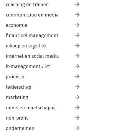
coaching en trainen
communicatie en media
economie
financieel management
inkoop en logistiek
internet en social media
it-management / ict
juridisch
leiderschap
marketing
mens en maatschappij
non-profit
ondernemen