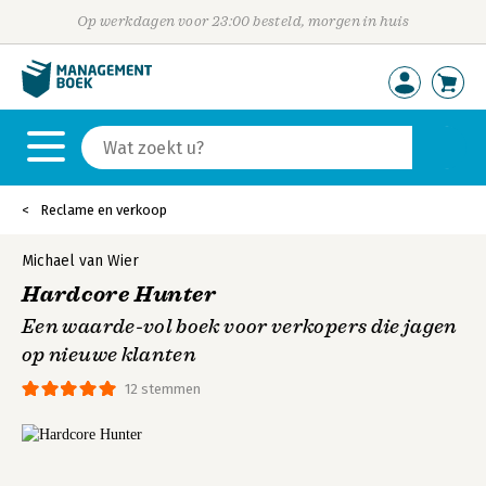
Op werkdagen voor 23:00 besteld, morgen in huis
Reclame en verkoop
Michael van Wier
Hardcore Hunter
Een waarde-vol boek voor verkopers die jagen
op nieuwe klanten
12 stemmen