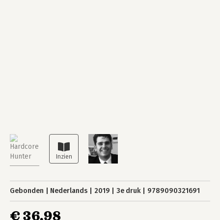
Gebonden
Nederlands
2019
3e druk
9789090321691
€ 36,98