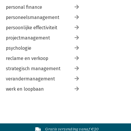
personal finance
personeelsmanagement
persoonlijke effectiviteit
projectmanagement
psychologie
reclame en verkoop
strategisch management
verandermanagement
werk en loopbaan
Gratis verzending vanaf €20