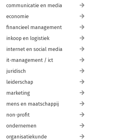
communicatie en media
economie
financieel management
inkoop en logistiek
internet en social media
it-management / ict
juridisch
leiderschap
marketing
mens en maatschappij
non-profit
ondernemen
organisatiekunde