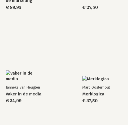
de marketing
€ 89,95
€ 27,50
Janneke van Heugten
Marc Oosterhout
Vaker in de media
Merklogica
€ 34,99
€ 37,50