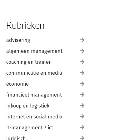
Rubrieken
advisering
algemeen management
coaching en trainen
communicatie en media
economie
financieel management
inkoop en logistiek
internet en social media
it-management / ict
juridisch