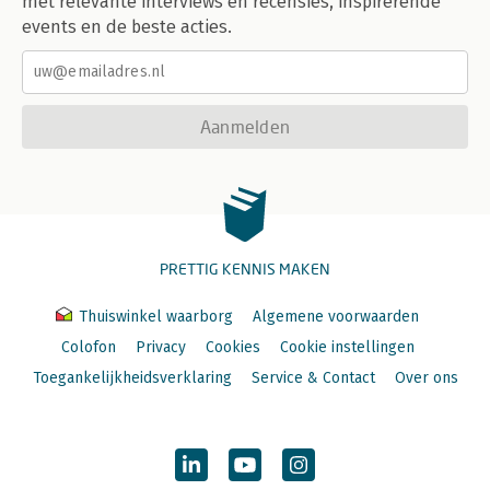
met relevante interviews en recensies, inspirerende
events en de beste acties.
Aanmelden
PRETTIG KENNIS MAKEN
Thuiswinkel waarborg
Algemene voorwaarden
Colofon
Privacy
Cookies
Cookie instellingen
Toegankelijkheidsverklaring
Service & Contact
Over ons