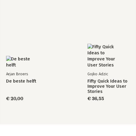
Arjan Broers
Gojko Adzic
De beste helft
Fifty Quick Ideas to
Improve Your User
Stories
€ 20,00
€ 36,55