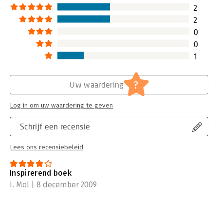
2
2
0
0
1
?
Uw waardering
Log in om uw waardering te geven
Schrijf een recensie
Lees ons recensiebeleid
Inspirerend boek
I. Mol | 8 december 2009