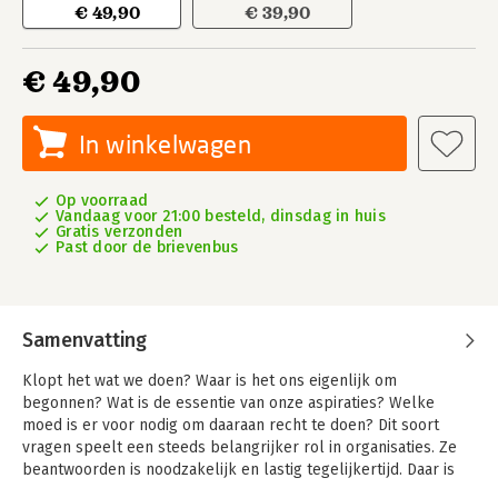
€ 49,90
€ 39,90
€ 49,90
In winkelwagen
Op voorraad
Vandaag voor 21:00 besteld, dinsdag in huis
Gratis verzonden
Past door de brievenbus
Samenvatting
Klopt het wat we doen? Waar is het ons eigenlijk om
begonnen? Wat is de essentie van onze aspiraties? Welke
moed is er voor nodig om daaraan recht te doen? Dit soort
vragen speelt een steeds belangrijker rol in organisaties. Ze
beantwoorden is noodzakelijk en lastig tegelijkertijd. Daar is
een vorm van gesprek voor nodig die is gericht op