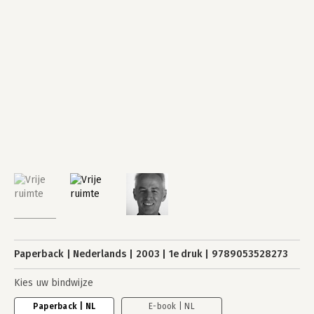
Paperback
Nederlands
2003
1e druk
9789053528273
Kies uw bindwijze
Paperback | NL
E-book | NL