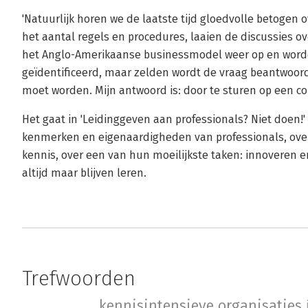
'Natuurlijk horen we de laatste tijd gloedvolle betogen
het aantal regels en procedures, laaien de discussies o
het Anglo-Amerikaanse businessmodel weer op en worde
geïdentificeerd, maar zelden wordt de vraag beantwoor
moet worden. Mijn antwoord is: door te sturen op een col
Het gaat in 'Leidinggeven aan professionals? Niet doen!'
kenmerken en eigenaardigheden van professionals, over 
kennis, over een van hun moeilijkste taken: innoveren
altijd maar blijven leren.
Trefwoorden
kennisintensieve organisaties