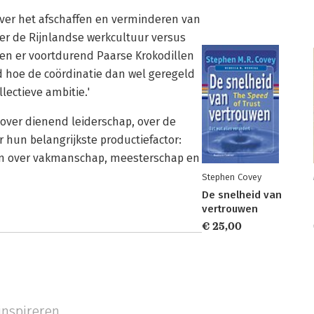
 over het afschaffen en verminderen van
ver de Rijnlandse werkcultuur versus
n er voortdurend Paarse Krokodillen
d hoe de coördinatie dan wel geregeld
lectieve ambitie.'
 over dienend leiderschap, over de
hun belangrijkste productiefactor:
 en over vakmanschap, meesterschap en
Stephen Covey
De snelheid van
vertrouwen
€ 25,00
inspireren