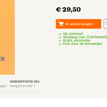
€ 29,50
In winkelwagen
Op voorraad
Vandaag voor 21:00 besteld
Gratis verzonden
Past door de brievenbus
VERKOOPPOSITIE 985
dagen
Hoogste positie: 1