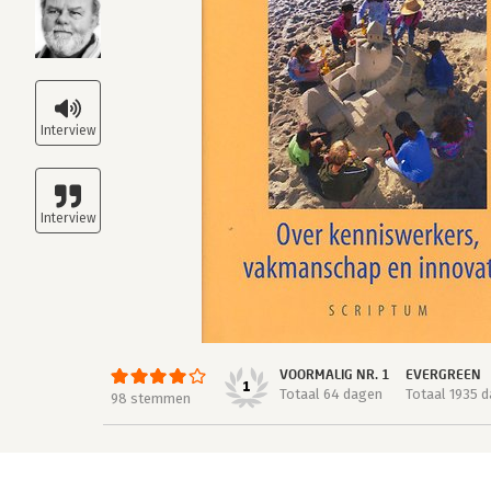
VOORMALIG NR. 1
EVERGREEN
1
Totaal 64 dagen
Totaal 1935 
98 stemmen