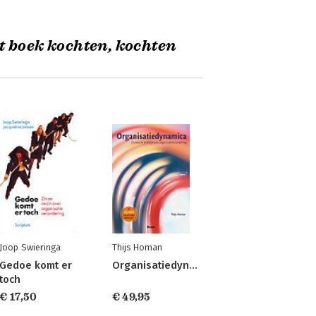
t boek kochten, kochten
Joop Swieringa
Thijs Homan
Gedoe komt er
Organisatiedynamica
toch
€ 17,50
€ 49,95