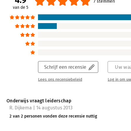
4.9
7 stemmen
van de 5
Schrijf een recensie
Uw waa
Lees ons recensiebeleid
Log in om uw
Onderwijs vraagt leiderschap
R. Dijkema | 14 augustus 2013
2 van 2 personen vonden deze recensie nuttig