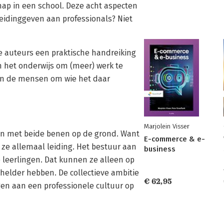
chap in een school. Deze acht aspecten
Leidinggeven aan professionals? Niet
 auteurs een praktische handreiking
n het onderwijs om (meer) werk te
van de mensen om wie het daar
Marjolein Visser
ren met beide benen op de grond. Want
E-commerce & e-
 ze allemaal leiding. Het bestuur aan
business
e leerlingen. Dat kunnen ze alleen op
helder hebben. De collectieve ambitie
€ 62,95
gen aan een professionele cultuur op