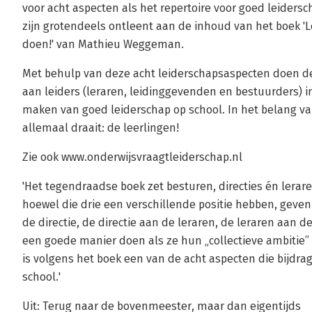
voor acht aspecten als het repertoire voor goed leiders
zijn grotendeels ontleent aan de inhoud van het boek '
doen!' van Mathieu Weggeman.
Met behulp van deze acht leiderschapsaspecten doen de
aan leiders (leraren, leidinggevenden en bestuurders) i
maken van goed leiderschap op school. In het belang 
allemaal draait: de leerlingen!
Zie ook www.onderwijsvraagtleiderschap.nl
'Het tegendraadse boek zet besturen, directies én lera
hoewel die drie een verschillende positie hebben, geven
de directie, de directie aan de leraren, de leraren aan d
een goede manier doen als ze hun „collectieve ambitie” 
is volgens het boek een van de acht aspecten die bijdra
school.'
Uit: Terug naar de bovenmeester, maar dan eigentijds