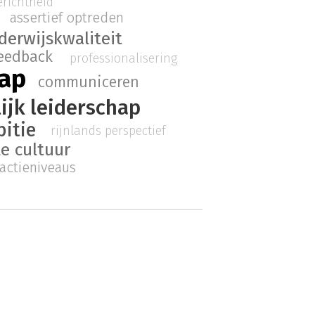
erichtheid
assertief optreden
derwijskwaliteit
eedback
professionalisering
hap
communiceren
ijk leiderschap
bitie
rijnlands perspectief
e cultuur
ractieniveaus