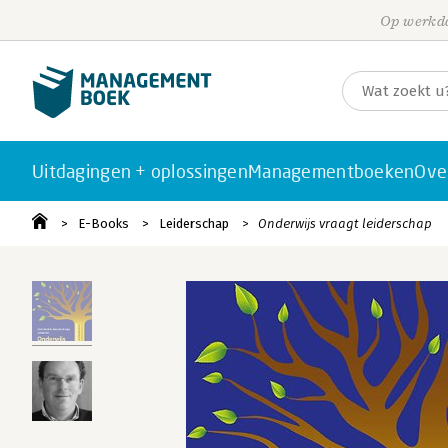
Op werkda
Uitdagingen + oplossingen
Managementboeken
Ove
E-Books
Leiderschap
Onderwijs vraagt leiderschap