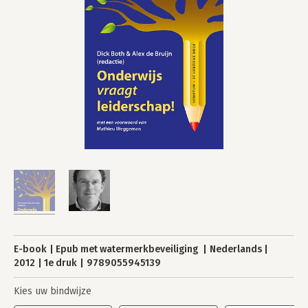
E-book
Epub met watermerkbeveiliging
Nederlands
2012
1e druk
9789055945139
Kies uw bindwijze