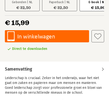
Gebonden | NL
Paperback | NL
E-book | NL
€ 32,50
€ 32,50
€ 15,99
€ 15,99
In winkelwagen
Direct te downloaden
Samenvatting
Leiderschap is cruciaal. Zeker in het onderwijs, waar het niet
gaat om zaken en papieren maar om mensen en manieren.
Goed leiderschap zorgt voor professionele groei en bloei van
mensen op de verschillende niveaus in de school.
Leiderschap begint bij de basis, de plaats waar het primaire
proces plaatsvindt. Dat is in het klaslokaal, in de interactie