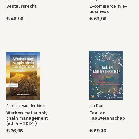
Bestuursrecht
E-commerce & e-
business
€ 45,95
€ 62,95
Caroline van der Meer
Jan Don
Werken met supply
Taal en
chain management
Taalwetenschap
(ed. 4 - 2024 )
€ 76,95
€ 59,36