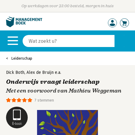
Op werkdagen voor 23:00 besteld, morgen in huis
Leiderschap
Dick Both
,
Alex de Bruijn
e.a.
Onderwijs vraagt leiderschap
Met een voorwoord van Mathieu Weggeman
7 stemmen
E-book