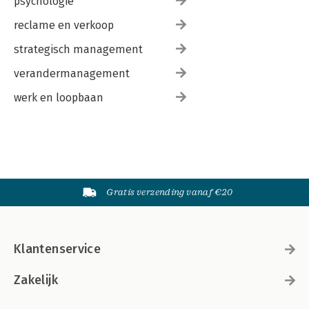
psychologie
reclame en verkoop
strategisch management
verandermanagement
werk en loopbaan
Gratis verzending vanaf €20
Klantenservice
Zakelijk