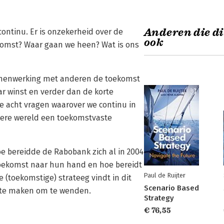
Anderen die di
ontinu. Er is onzekerheid over de
ook
ekomst? Waar gaan we heen? Wat is ons
samenwerking met anderen de toekomst
ar winst en verder dan de korte
 de acht vragen waarover we continu in
ere wereld een toekomstvaste
oe bereidde de Rabobank zich al in 2004
 toekomst naar hun hand en hoe bereidt
Paul de Ruijter
 (toekomstige) strateeg vindt in dit
Scenario Based
r te maken om te wenden.
Strategy
€ 76,55