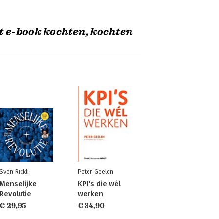
t e-book kochten, kochten
Sven Rickli
Peter Geelen
Menselijke
KPI's die wél
Revolutie
werken
€ 29,95
€ 34,90