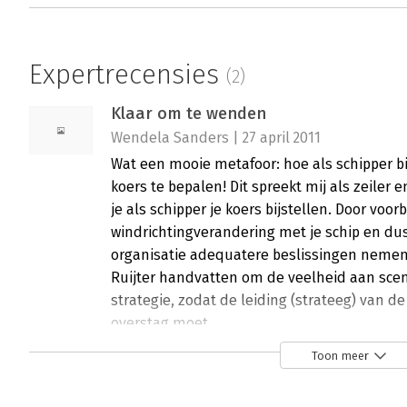
Expertrecensies
(2)
Klaar om te wenden
Wendela Sanders | 27 april 2011
Wat een mooie metafoor: hoe als schipper bi
koers te bepalen! Dit spreekt mij als zeiler
je als schipper je koers bijstellen. Door voor
windrichtingverandering met je schip en dus 
organisatie adequatere beslissingen nemen.
Ruijter handvatten om de veelheid aan scena
strategie, zodat de leiding (strateeg) van 
overstag moet.
Lees verder
Toon meer