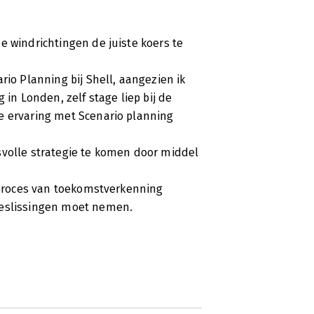
e windrichtingen de juiste koers te
rio Planning bij Shell, aangezien ik
 in Londen, zelf stage liep bij de
e ervaring met Scenario planning
svolle strategie te komen door middel
t proces van toekomstverkenning
beslissingen moet nemen.