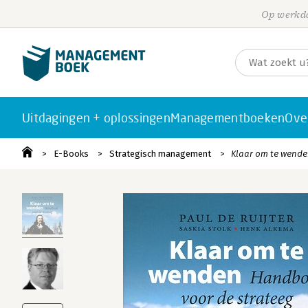
Op werkda
Uitdagingen + oplossingen
Managementboeken
Ove
E-Books
Strategisch management
Klaar om te wend