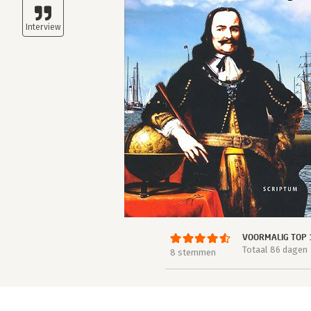
VOORMALIG TOP 
Totaal 86 dagen
8 stemmen