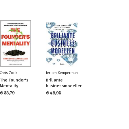
Chris Zook
Jeroen Kemperman
The Founder's
Briljante
Mentality
businessmodellen
€ 33,79
€ 49,95