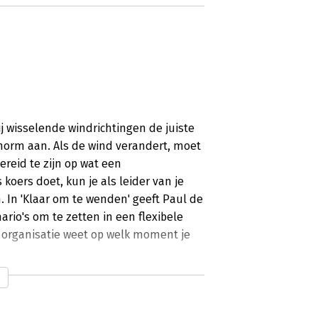
j wisselende windrichtingen de juiste
 enorm aan. Als de wind verandert, moet
bereid te zijn op wat een
koers doet, kun je als leider van je
 In 'Klaar om te wenden' geeft Paul de
rio's om te zetten in een flexibele
de organisatie weet op welk moment je