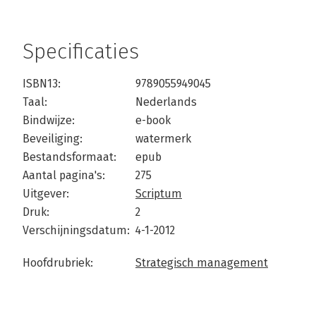
Specificaties
ISBN13:
9789055949045
Taal:
Nederlands
Bindwijze:
e-book
Beveiliging:
watermerk
Bestandsformaat:
epub
Aantal pagina's:
275
Uitgever:
Scriptum
Druk:
2
Verschijningsdatum:
4-1-2012
Hoofdrubriek:
Strategisch management