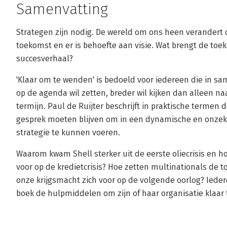
Samenvatting
Strategen zijn nodig. De wereld om ons heen verandert c
toekomst en er is behoefte aan visie. Wat brengt de to
succesverhaal?
'Klaar om te wenden' is bedoeld voor iedereen die in 
op de agenda wil zetten, breder wil kijken dan alleen na
termijn. Paul de Ruijter beschrijft in praktische termen
gesprek moeten blijven om in een dynamische en onzek
strategie te kunnen voeren.
Waarom kwam Shell sterker uit de eerste oliecrisis en h
voor op de kredietcrisis? Hoe zetten multinationals de
onze krijgsmacht zich voor op de volgende oorlog? Iedere
boek de hulpmiddelen om zijn of haar organisatie klaa