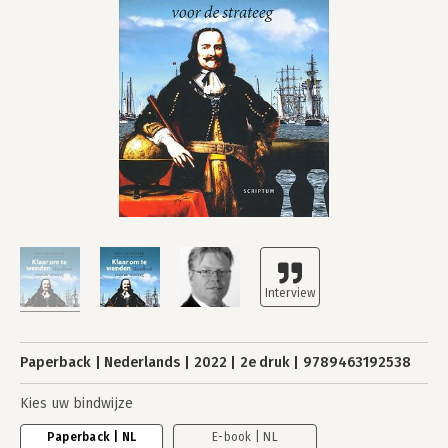
Paperback
Nederlands
2022
2e druk
9789463192538
Kies uw bindwijze
Paperback | NL
E-book | NL