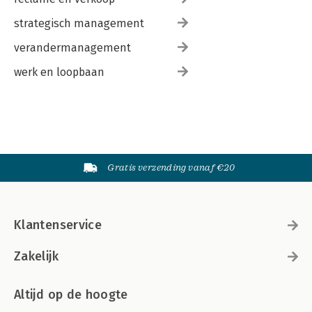
strategisch management
verandermanagement
werk en loopbaan
Gratis verzending vanaf €20
Klantenservice
Zakelijk
Altijd op de hoogte