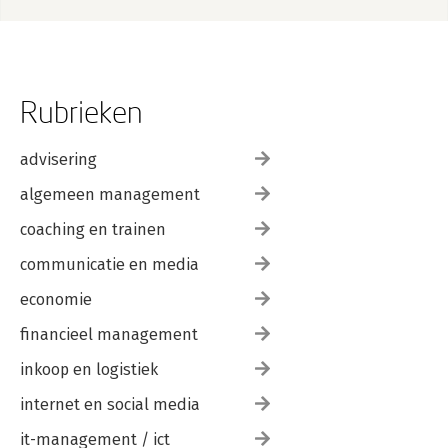
Rubrieken
advisering
algemeen management
coaching en trainen
communicatie en media
economie
financieel management
inkoop en logistiek
internet en social media
it-management / ict