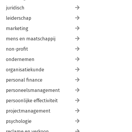
juridisch
leiderschap
marketing
mens en maatschappij
non-profit
ondernemen
organisatiekunde
personal finance
personeelsmanagement
persoonlijke effectiviteit
projectmanagement
psychologie
reclame en verkoop