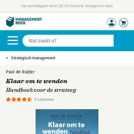
Op werkdagen voor 23:00 besteld, morgen in huis
Strategisch management
Paul de Ruijter
Klaar om te wenden
Handboek voor de strateeg
8 stemmen