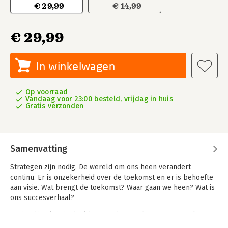
€ 29,99
€ 14,99
€ 29,99
In winkelwagen
Op voorraad
Vandaag voor 23:00 besteld, vrijdag in huis
Gratis verzonden
Samenvatting
Strategen zijn nodig. De wereld om ons heen verandert
continu. Er is onzekerheid over de toekomst en er is behoefte
aan visie. Wat brengt de toekomst? Waar gaan we heen? Wat is
ons succesverhaal?
Dit handboek is bedoeld voor iedereen die in samenwerking
met anderen de toekomst op de agenda wil zetten, breder wil