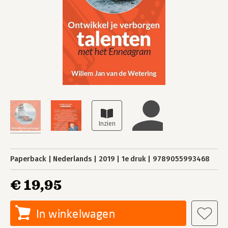
Paperback
Nederlands
2019
1e druk
9789055993468
€ 19,95
In winkelwagen