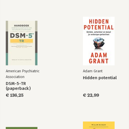
American Psychiatric
Adam Grant
Association
Hidden potential
DSM-5-TR
(paperback)
€ 136,25
€ 22,99