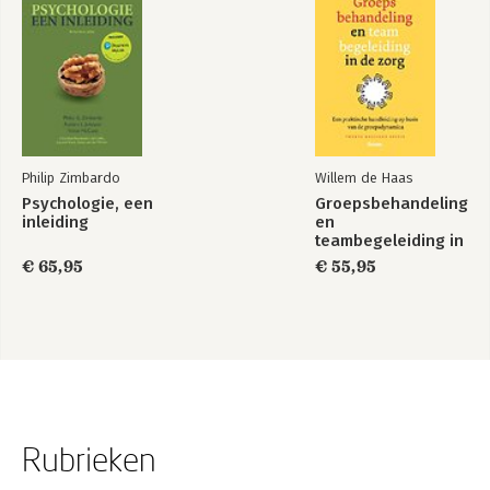
Philip Zimbardo
Willem de Haas
Psychologie, een
Groepsbehandeling
inleiding
en
teambegeleiding in
de zorg
€ 65,95
€ 55,95
Rubrieken