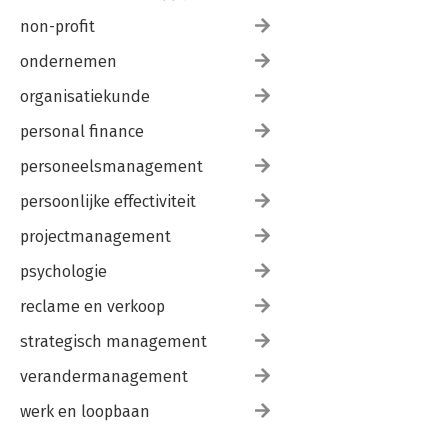
non-profit
ondernemen
organisatiekunde
personal finance
personeelsmanagement
persoonlijke effectiviteit
projectmanagement
psychologie
reclame en verkoop
strategisch management
verandermanagement
werk en loopbaan