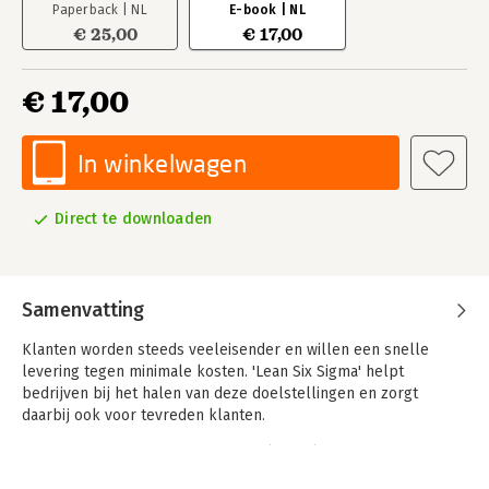
Paperback | NL
E-book | NL
€ 25,00
€ 17,00
€ 17,00
In winkelwagen
Direct te downloaden
Samenvatting
Klanten worden steeds veeleisender en willen een snelle
levering tegen minimale kosten. 'Lean Six Sigma' helpt
bedrijven bij het halen van deze doelstellingen en zorgt
daarbij ook voor tevreden klanten.
'Lean Six Sigma' integreert twee belangrijke
verbetermethoden: beter en slimmer werken (met Six Sigma)