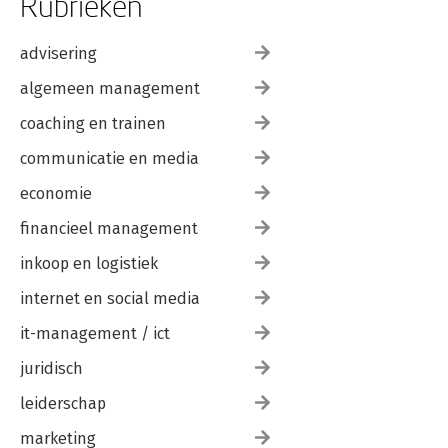
Rubrieken
advisering
algemeen management
coaching en trainen
communicatie en media
economie
financieel management
inkoop en logistiek
internet en social media
it-management / ict
juridisch
leiderschap
marketing