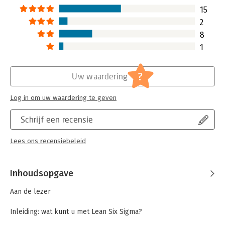
15
2
8
1
?
Uw waardering
Log in om uw waardering te geven
Schrijf een recensie
Lees ons recensiebeleid
Inhoudsopgave
Aan de lezer
Inleiding: wat kunt u met Lean Six Sigma?