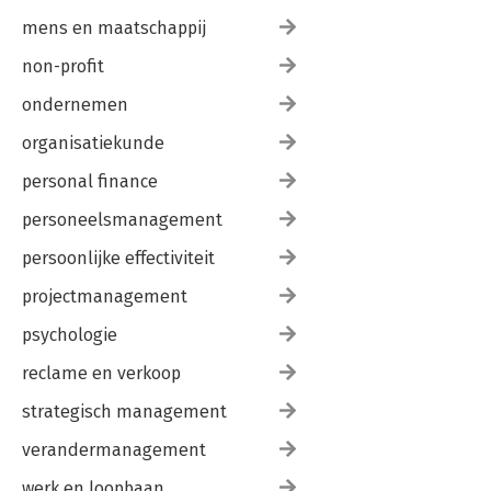
mens en maatschappij
non-profit
ondernemen
organisatiekunde
personal finance
personeelsmanagement
persoonlijke effectiviteit
projectmanagement
psychologie
reclame en verkoop
strategisch management
verandermanagement
werk en loopbaan