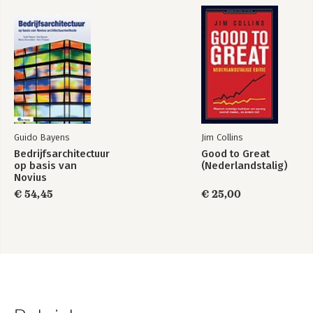
Guido Bayens
Jim Collins
Bedrijfsarchitectuur
Good to Great
op basis van
(Nederlandstalig)
Novius
Architectuurmethode
€ 54,45
€ 25,00