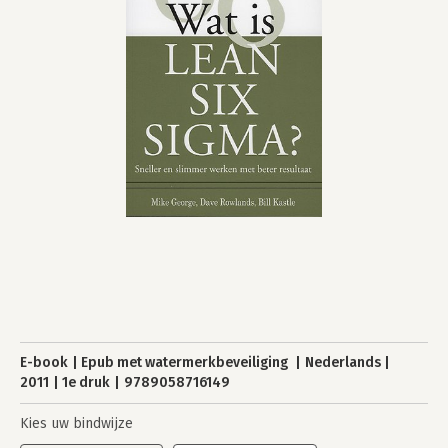
E-book
Epub met watermerkbeveiliging
Nederlands
2011
1e druk
9789058716149
Kies uw bindwijze