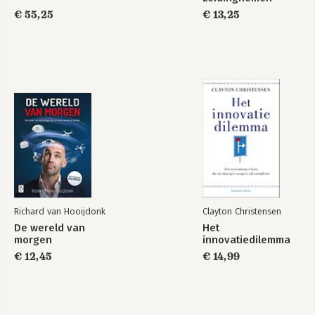
€ 55,25
€ 13,25
Richard van Hooijdonk
Clayton Christensen
De wereld van
Het
morgen
innovatiedilemma
€ 12,45
€ 14,99