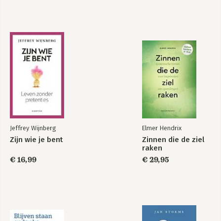
Bekijk alle boeken
Jeffrey Wijnberg
Elmer Hendrix
Zijn wie je bent
Zinnen die de ziel
raken
€ 16,99
€ 29,95