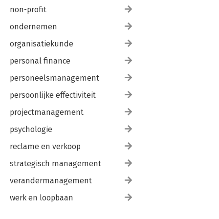
non-profit
ondernemen
organisatiekunde
personal finance
personeelsmanagement
persoonlijke effectiviteit
projectmanagement
psychologie
reclame en verkoop
strategisch management
verandermanagement
werk en loopbaan