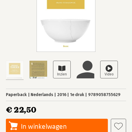
Paperback
Nederlands
2016
1e druk
9789058755629
€ 22,50
In winkelwagen