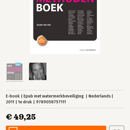
E-book
Epub met watermerkbeveiliging
Nederlands
2011
1e druk
9789058757111
€ 49,25