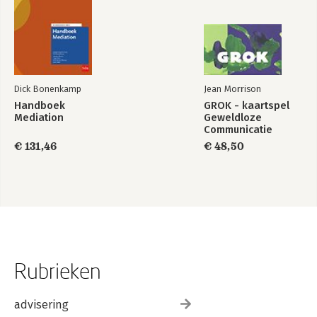
Dick Bonenkamp
Jean Morrison
Handboek
GROK - kaartspel
Mediation
Geweldloze
Communicatie
€ 131,46
€ 48,50
Rubrieken
advisering