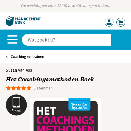
Op werkdagen voor 23:00 besteld, morgen in huis
Coaching en trainen
Susan van Ass
Het Coachingsmethoden Boek
5 stemmen
E-book