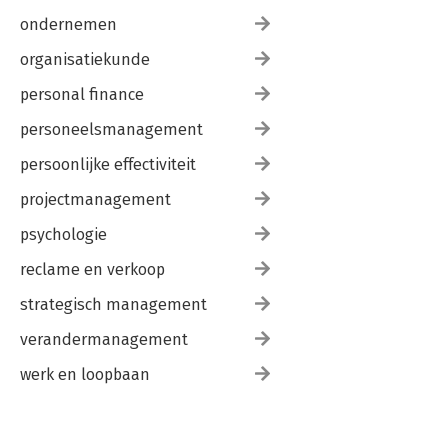
ondernemen
organisatiekunde
personal finance
personeelsmanagement
persoonlijke effectiviteit
projectmanagement
psychologie
reclame en verkoop
strategisch management
verandermanagement
werk en loopbaan