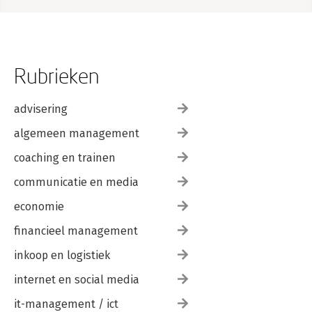
Rubrieken
advisering
algemeen management
coaching en trainen
communicatie en media
economie
financieel management
inkoop en logistiek
internet en social media
it-management / ict