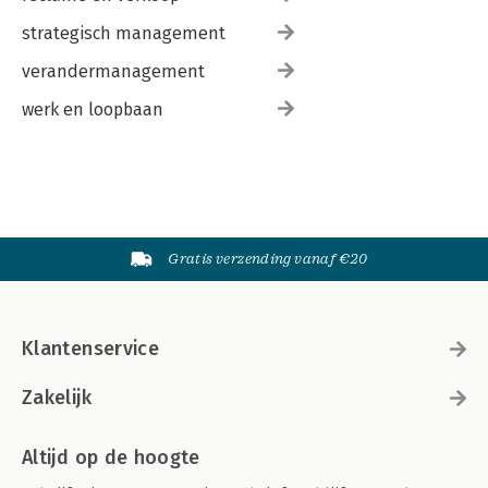
strategisch management
verandermanagement
werk en loopbaan
Gratis verzending vanaf €20
Klantenservice
Zakelijk
Altijd op de hoogte