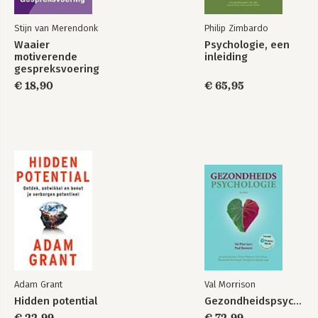
Stijn van Merendonk
Philip Zimbardo
Waaier
Psychologie, een
motiverende
inleiding
gespreksvoering
€ 18,90
€ 65,95
Adam Grant
Val Morrison
Hidden potential
Gezondheidspsychologie