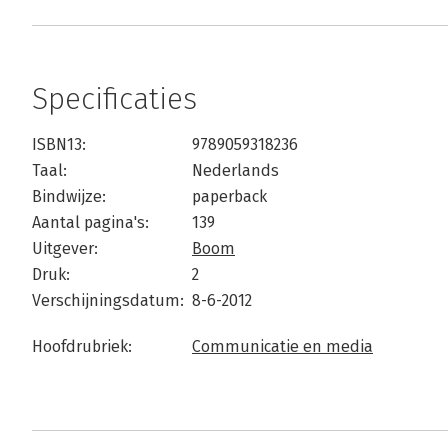
Specificaties
ISBN13:
9789059318236
Taal:
Nederlands
Bindwijze:
paperback
Aantal pagina's:
139
Uitgever:
Boom
Druk:
2
Verschijningsdatum:
8-6-2012
Hoofdrubriek:
Communicatie en media