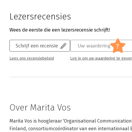
Lezersrecensies
Wees de eerste die een lezersrecensie schrijft!
?
Schrijf een recensie
Uw waardering
Lees ons recensiebeleid
Log in om uw waardering te geve
Over Marita Vos
Marita Vos is hoogleraar 'Organisational Communication' 
Finland, consortiumcoördinator van een internationaal E