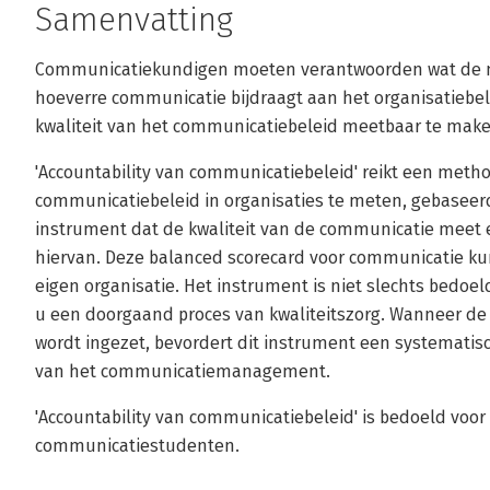
Samenvatting
Communicatiekundigen moeten verantwoorden wat de m
hoeverre communicatie bijdraagt aan het organisatiebele
kwaliteit van het communicatiebeleid meetbaar te make
'Accountability van communicatiebeleid' reikt een meth
communicatiebeleid in organisaties te meten, gebaseerd 
instrument dat de kwaliteit van de communicatie meet 
hiervan. Deze balanced scorecard voor communicatie kunt
eigen organisatie. Het instrument is niet slechts bed
u een doorgaand proces van kwaliteitszorg. Wanneer de
wordt ingezet, bevordert dit instrument een systematis
van het communicatiemanagement.
'Accountability van communicatiebeleid' is bedoeld vo
communicatiestudenten.