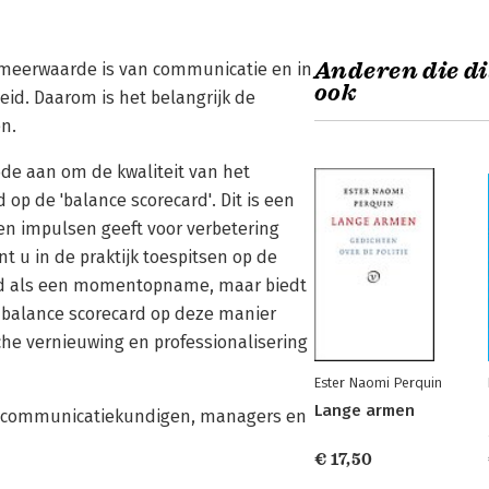
Anderen die di
eerwaarde is van communicatie en in
ook
id. Daarom is het belangrijk de
n.
ode aan om de kwaliteit van het
op de 'balance scorecard'. Dit is een
en impulsen geeft voor verbetering
 u in de praktijk toespitsen op de
oeld als een momentopname, maar biedt
 balance scorecard op deze manier
che vernieuwing en professionalisering
Ester Naomi Perquin
Lange armen
or communicatiekundigen, managers en
€ 17,50