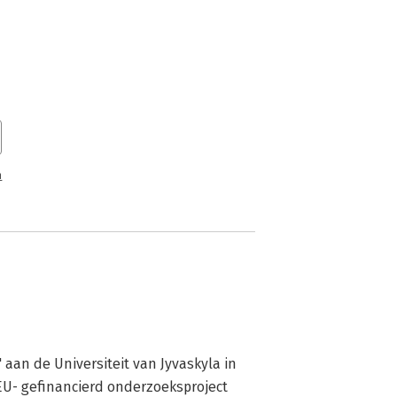
n
aan de Universiteit van Jyvaskyla in 
U- gefinancierd onderzoeksproject 