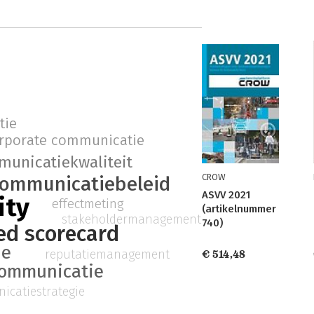
tie
rporate communicatie
unicatiekwaliteit
CROW
ommunicatiebeleid
ASVV 2021
ity
effectmeting
(artikelnummer
stakeholdermanagement
740)
ed scorecard
de
reputatiemanagement
€ 514,48
communicatie
catiestrategie