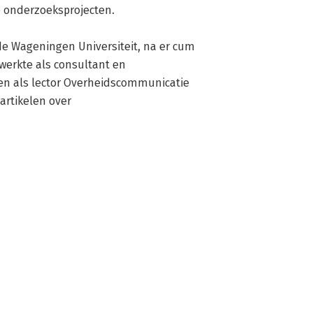
 onderzoeksprojecten. 

de Wageningen Universiteit, na er cum 
werkte als consultant en 
en als lector Overheidscommunicatie 
rtikelen over 