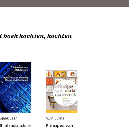
t boek kochten, kochten
Sjaak Laan
Alvin Burns
It Infrastructure
Principes van