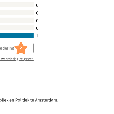
0
0
0
0
1
?
rdering
 waardering te geven
ubliek en Politiek te Amsterdam.