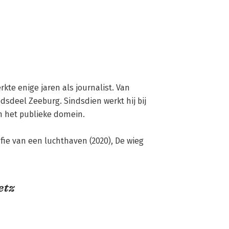
te enige jaren als journalist. Van 
dsdeel Zeeburg. Sindsdien werkt hij bij 
n het publieke domein.

ie van een luchthaven (2020), De wieg 
etz