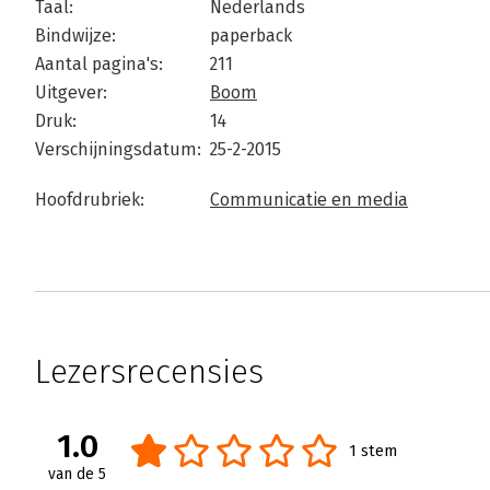
Taal:
Nederlands
Bindwijze:
paperback
Aantal pagina's:
211
Uitgever:
Boom
Druk:
14
Verschijningsdatum:
25-2-2015
Hoofdrubriek:
Communicatie en media
Lezersrecensies
1.0
1 stem
van de 5