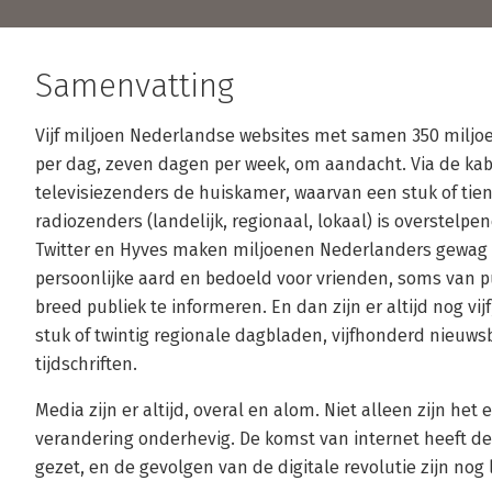
Samenvatting
Vijf miljoen Nederlandse websites met samen 350 miljoe
per dag, zeven dagen per week, om aandacht. Via de ka
televisiezenders de huiskamer, waarvan een stuk of tie
radiozenders (landelijk, regionaal, lokaal) is overstelpe
Twitter en Hyves maken miljoenen Nederlanders gewag 
persoonlijke aard en bedoeld voor vrienden, soms van 
breed publiek te informeren. En dan zijn er altijd nog vij
stuk of twintig regionale dagbladen, vijfhonderd nieu
tijdschriften.
Media zijn er altijd, overal en alom. Niet alleen zijn het
verandering onderhevig. De komst van internet heeft d
gezet, en de gevolgen van de digitale revolutie zijn nog