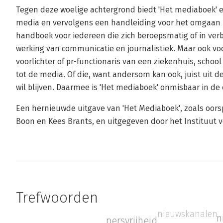
Tegen deze woelige achtergrond biedt 'Het mediaboek' e
media en vervolgens een handleiding voor het omgaan 
handboek voor iedereen die zich beroepsmatig of in ver
werking van communicatie en journalistiek. Maar ook voor
voorlichter of pr-functionaris van een ziekenhuis, schoo
tot de media. Of die, want andersom kan ook, juist uit d
wil blijven. Daarmee is 'Het mediaboek' onmisbaar in 
Een hernieuwde uitgave van 'Het Mediaboek', zoals oors
Boon en Kees Brants, en uitgegeven door het Instituut vo
Trefwoorden
nieuwskanalen
n
persvrijheid