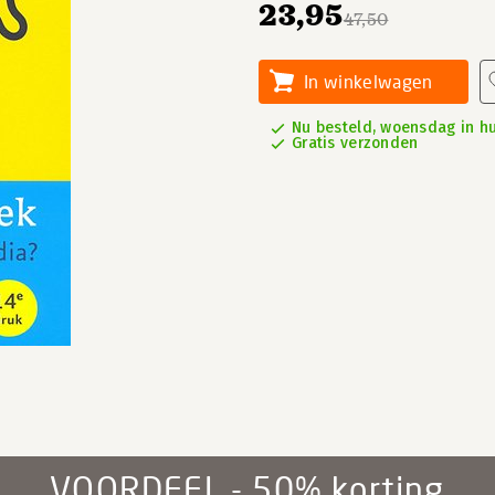
23,95
47,50
In winkelwagen
Nu besteld, woensdag in hu
Gratis verzonden
VOORDEEL - 50% korting