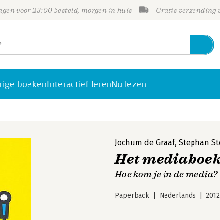
gen voor 23:00 besteld, morgen in huis
Gratis verzending
rige boeken
Interactief leren
Nu lezen
Jochum de Graaf
,
Stephan St
Het mediaboe
Hoe kom je in de media?
Paperback
Nederlands
2012