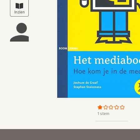
1 stem