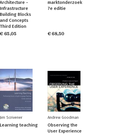
Architecture -
marktonderzoek
Infrastructure
7e editie
Building Blocks
and Concepts
Third Edition
€ 65,05
€ 68,50
Jim Scrivener
Andrew Goodman
Learning teaching
Observing the
User Experience