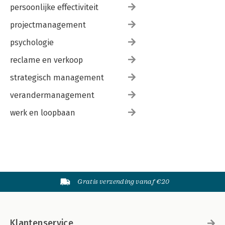
persoonlijke effectiviteit
projectmanagement
psychologie
reclame en verkoop
strategisch management
verandermanagement
werk en loopbaan
Gratis verzending vanaf €20
Klantenservice