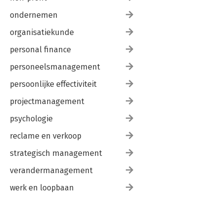
ondernemen
organisatiekunde
personal finance
personeelsmanagement
persoonlijke effectiviteit
projectmanagement
psychologie
reclame en verkoop
strategisch management
verandermanagement
werk en loopbaan