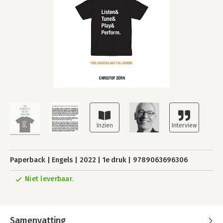
Paperback
Engels
2022
1e druk
9789063696306
Niet leverbaar.
Samenvatting