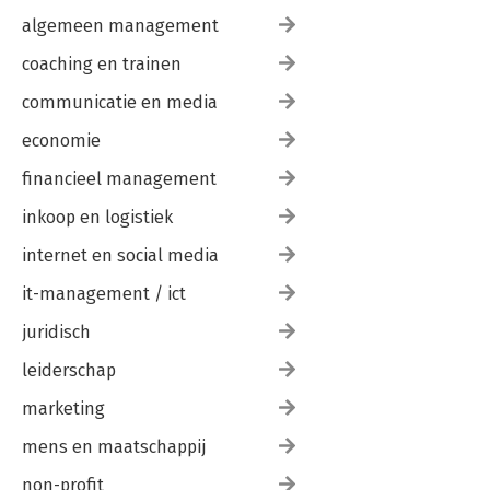
algemeen management
coaching en trainen
communicatie en media
economie
financieel management
inkoop en logistiek
internet en social media
it-management / ict
juridisch
leiderschap
marketing
mens en maatschappij
non-profit