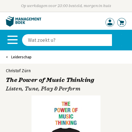
Op werkdagen voor 23:00 besteld, morgen in huis
Leiderschap
Christof Zürn
The Power of Music Thinking
Listen, Tune, Play & Perform