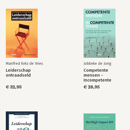
Manfred Kets de Vries
Jobbeke de Jong
Leiderschap
Competente
ontraadseld
mensen -
Incompetente
teams
€ 32,95
€ 28,95