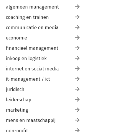
algemeen management
coaching en trainen
communicatie en media
economie
financieel management
inkoop en logistiek
internet en social media
it-management / ict
juridisch
leiderschap
marketing
mens en maatschappij
non-profit