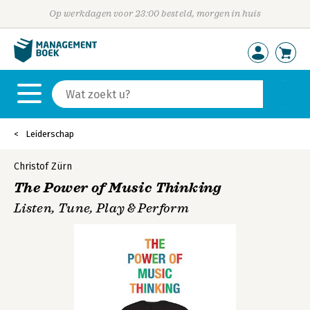
Op werkdagen voor 23:00 besteld, morgen in huis
Leiderschap
Christof Zürn
The Power of Music Thinking
Listen, Tune, Play & Perform