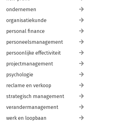
ondernemen
organisatiekunde
personal finance
personeelsmanagement
persoonlijke effectiviteit
projectmanagement
psychologie
reclame en verkoop
strategisch management
verandermanagement
werk en loopbaan