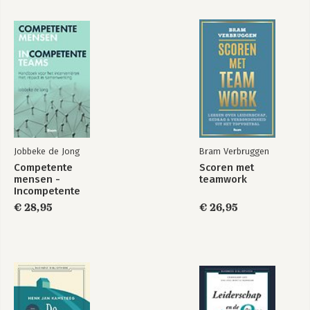
Jobbeke de Jong
Bram Verbruggen
Competente
Scoren met
mensen -
teamwork
Incompetente
teams
€ 28,95
€ 26,95