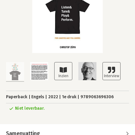
Paperback
Engels
2022
1e druk
9789063696306
Niet leverbaar.
Samenvatting