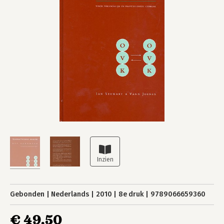
Gebonden
Nederlands
2010
8e druk
9789066659360
€ 49,50