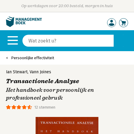
Op werkdagen voor 23:00 besteld, morgen in huis
Persoonlijke effectiviteit
Ian Stewart
,
Vann Joines
Transactionele Analyse
Het handboek voor persoonlijk en
professioneel gebruik
12 stemmen