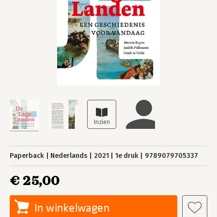
Paperback
Nederlands
2021
1e druk
9789079705337
€ 25,00
In winkelwagen