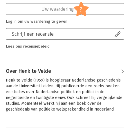
Hoofdrubriek:
Geschiedenis
?
Uw waardering
Log in om uw waardering te geven
Schrijf een recensie
Lees ons recensiebeleid
Over Henk te Velde
Henk te Velde (1959) is hoogleraar Nederlandse geschiedenis 
aan de Universiteit Leiden. Hij publiceerde een reeks boeken 
en studies over Nederlandse politiek en politici in de 
negentiende en twintigste eeuw. Ook schreef hij vergelijkende 
studies. Momenteel werkt hij aan een boek over de 
geschiedenis van politieke welsprekendheid in Nederland.
Andere boeken door Henk te Velde