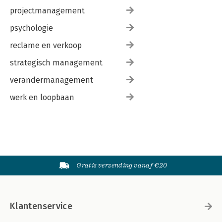
projectmanagement
psychologie
reclame en verkoop
strategisch management
verandermanagement
werk en loopbaan
Gratis verzending vanaf €20
Klantenservice