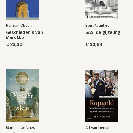
Herman Obdeijn
Ben Macintyre
Geschiedenis van
SAS: de gijzeling
Marokko
€ 32,50
€ 22,99
Marleen de Vries
Ad van Liempt