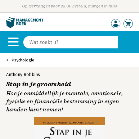
Op werkdagen voor 23:00 besteld, morgen in huis
Psychologie
Anthony Robbins
Stap in je grootsheid
Hoe je onmiddellijk je mentale, emotionele,
fysieke en financiële bestemming in eigen
handen kunt nemen!