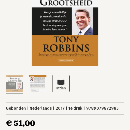
Gebonden
Nederlands
2017
1e druk
9789079872985
€ 51,00