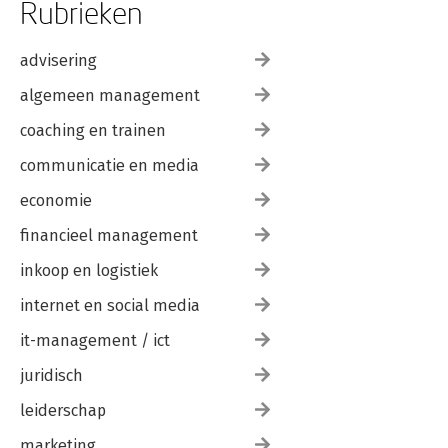
Rubrieken
advisering
algemeen management
coaching en trainen
communicatie en media
economie
financieel management
inkoop en logistiek
internet en social media
it-management / ict
juridisch
leiderschap
marketing