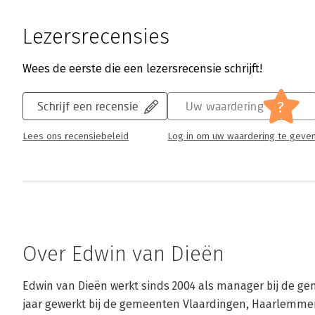
Lezersrecensies
Wees de eerste die een lezersrecensie schrijft!
?
Schrijf een recensie
Uw waardering
Lees ons recensiebeleid
Log in om uw waardering te geve
Over Edwin van Dieën
Edwin van Dieën werkt sinds 2004 als manager bij de geme
jaar gewerkt bij de gemeenten Vlaardingen, Haarlemmerm