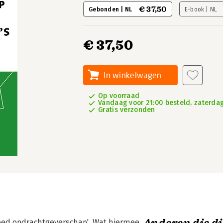
€ 37,50
Gebonden | NL
E-book | NL
€ 37,50
In winkelwagen
Op voorraad
Vandaag voor 21:00 besteld, zaterdag
Gratis verzonden
oed opdrachtgeverschap'. Wat hiermee