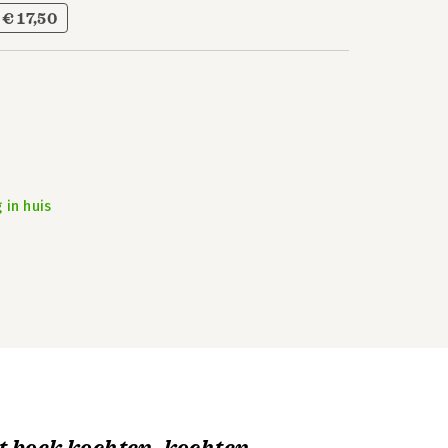
€ 17,50
 in huis