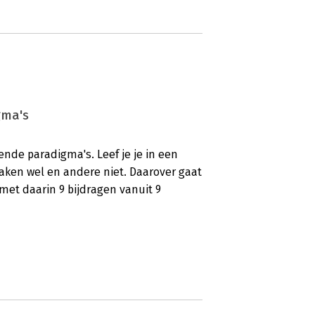
gma's
nde paradigma's. Leef je je in een
aken wel en andere niet. Daarover gaat
et daarin 9 bijdragen vanuit 9