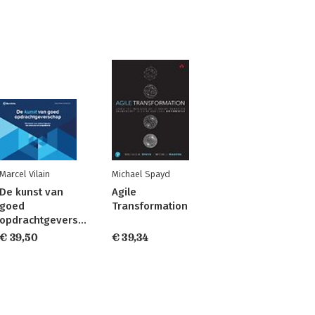
Marcel Vilain
Michael Spayd
De kunst van
Agile
goed
Transformation
opdrachtgeverschap
€ 39,50
€ 39,34