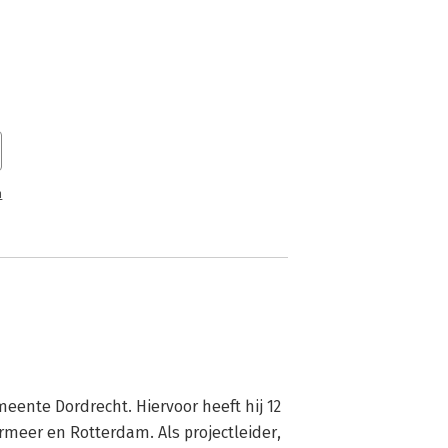
n
ente Dordrecht. Hiervoor heeft hij 12 
eer en Rotterdam. Als projectleider, 