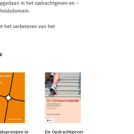
 opgedaan in het opdrachtgeven en –
heidsdomein. 

 het verbeteren van het 
n
alsprongen in
De Opdrachtgever