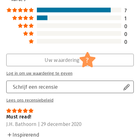
7
1
0
0
0
?
Uw waardering
Log in om uw waardering te geven
Schrijf een recensie
Lees ons recensiebeleid
Must read!
J.H. Bathoorn | 29 december 2020
Inspirerend