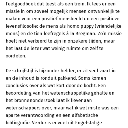
Feelgoodboek dat leest als een trein. Ik lees er een
missie in om zoveel mogelijk mensen ontvankelijk te
maken voor een positief mensbeeld en een positieve
levensfilosofie: de mens als homo puppy (vriendelijke
mens) en de tien leefregels à la Bregman. Zo’n missie
hoeft niet verkeerd te zijn in onzekere tijden, maar
het laat de lezer wat weinig ruimte om zelf te
oordelen.
De schrijfstijl is bijzonder helder, er zit veel vaart in
en de inhoud is ronduit pakkend. Soms komen
conclusies over als wat kort door de bocht. Een
beoordeling van het wetenschappelijke gehalte en
het bronnenonderzoek laat ik liever aan
wetenschappers over, maar wat ik wel miste was een
aparte verantwoording en een alfabetische
bibliografie. Verder is er veel uit Engelstalige