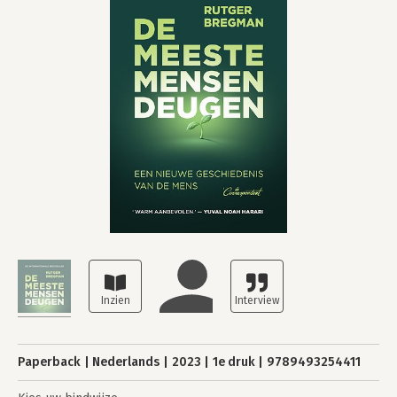
Paperback
Nederlands
2023
1e druk
9789493254411