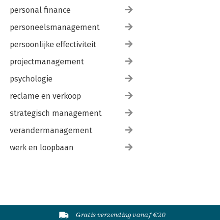
personal finance
personeelsmanagement
persoonlijke effectiviteit
projectmanagement
psychologie
reclame en verkoop
strategisch management
verandermanagement
werk en loopbaan
Gratis verzending vanaf €20