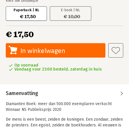
Kies uw bindwijze
Paperback | NL
E-book | NL
€ 17,50
€ 10,00
€ 17,50
In winkelwagen
Op voorraad
Vandaag voor 23:00 besteld, zaterdag in huis
Samenvatting
Diamanten Boek: meer dan 500.000 exemplaren verkocht
Winnaar NS Publieksprijs 2020
De mens is een beest, zeiden de koningen. Een zondaar, zeiden
de priesters. Een egoïst, zeiden de boekhouders. Al eeuwen is