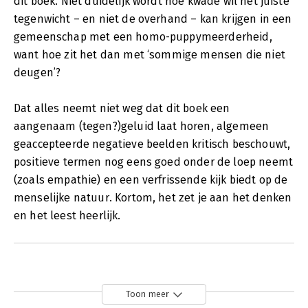
dit boek. Niet duidelijk wordt hoe kwade wil het juiste
tegenwicht – en niet de overhand – kan krijgen in een
gemeenschap met een homo-puppymeerderheid,
want hoe zit het dan met ‘sommige mensen die niet
deugen’?
Dat alles neemt niet weg dat dit boek een
aangenaam (tegen?)geluid laat horen, algemeen
geaccepteerde negatieve beelden kritisch beschouwt,
positieve termen nog eens goed onder de loep neemt
(zoals empathie) en een verfrissende kijk biedt op de
menselijke natuur. Kortom, het zet je aan het denken
en het leest heerlijk.
Toon meer