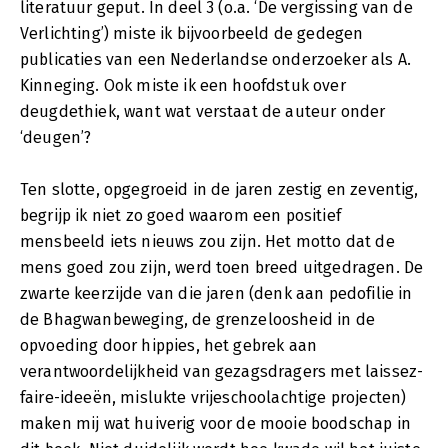
literatuur geput. In deel 3 (o.a. ‘De vergissing van de
Verlichting’) miste ik bijvoorbeeld de gedegen
publicaties van een Nederlandse onderzoeker als A.
Kinneging. Ook miste ik een hoofdstuk over
deugdethiek, want wat verstaat de auteur onder
‘deugen’?
Ten slotte, opgegroeid in de jaren zestig en zeventig,
begrijp ik niet zo goed waarom een positief
mensbeeld iets nieuws zou zijn. Het motto dat de
mens goed zou zijn, werd toen breed uitgedragen. De
zwarte keerzijde van die jaren (denk aan pedofilie in
de Bhagwanbeweging, de grenzeloosheid in de
opvoeding door hippies, het gebrek aan
verantwoordelijkheid van gezagsdragers met laissez-
faire-ideeën, mislukte vrijeschoolachtige projecten)
maken mij wat huiverig voor de mooie boodschap in