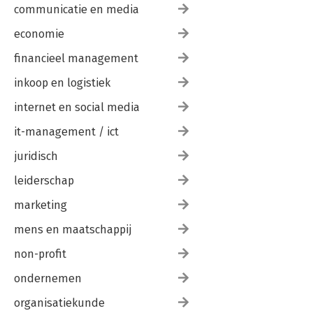
communicatie en media
economie
financieel management
inkoop en logistiek
internet en social media
it-management / ict
juridisch
leiderschap
marketing
mens en maatschappij
non-profit
ondernemen
organisatiekunde