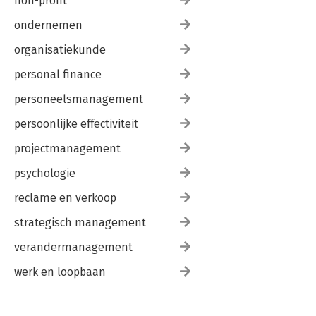
non-profit
ondernemen
organisatiekunde
personal finance
personeelsmanagement
persoonlijke effectiviteit
projectmanagement
psychologie
reclame en verkoop
strategisch management
verandermanagement
werk en loopbaan