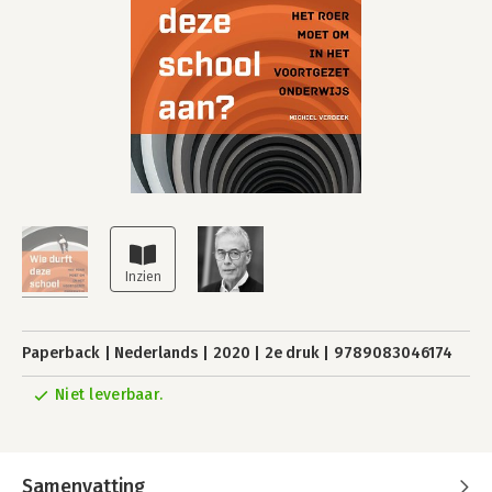
Paperback
Nederlands
2020
2e druk
9789083046174
Niet leverbaar.
Samenvatting