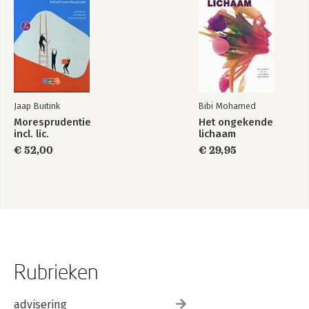
Jaap Buitink
Bibi Mohamed
Moresprudentie
Het ongekende
incl. lic.
lichaam
€ 52,00
€ 29,95
Rubrieken
advisering