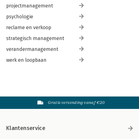
projectmanagement
psychologie
reclame en verkoop
strategisch management
verandermanagement
werk en loopbaan
Gratis verzending vanaf €20
Klantenservice