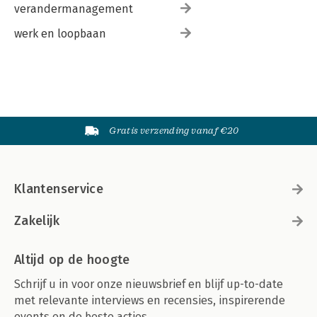
verandermanagement
werk en loopbaan
Gratis verzending vanaf €20
Klantenservice
Zakelijk
Altijd op de hoogte
Schrijf u in voor onze nieuwsbrief en blijf up-to-date
met relevante interviews en recensies, inspirerende
events en de beste acties.