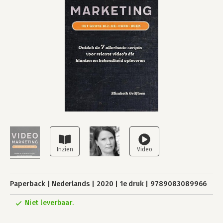
Paperback
Nederlands
2020
1e druk
9789083089966
Niet leverbaar.