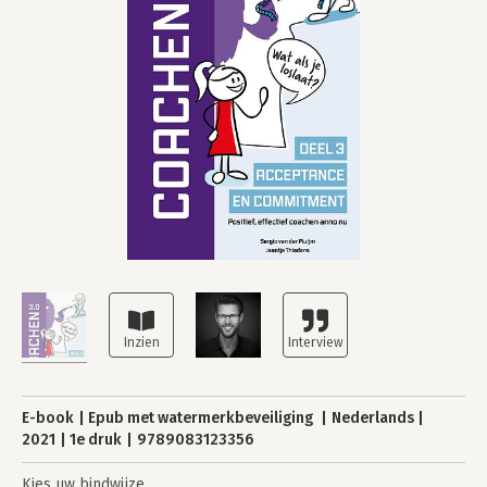
E-book
Epub met watermerkbeveiliging
Nederlands
2021
1e druk
9789083123356
Kies uw bindwijze