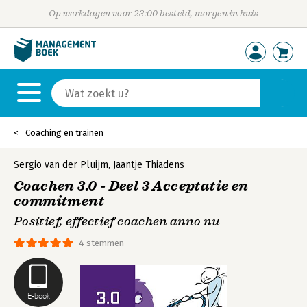
Op werkdagen voor 23:00 besteld, morgen in huis
Coaching en trainen
Sergio van der Pluijm
,
Jaantje Thiadens
Coachen 3.0 - Deel 3 Acceptatie en
commitment
Positief, effectief coachen anno nu
4 stemmen
E-book