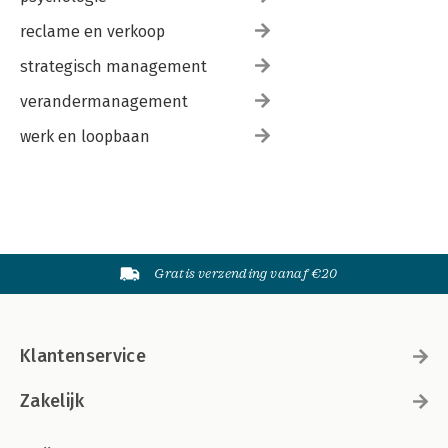
reclame en verkoop
strategisch management
verandermanagement
werk en loopbaan
Gratis verzending vanaf €20
Klantenservice
Zakelijk