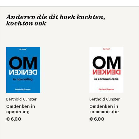
Anderen die dit boek kochten,
kochten ook
Omdenken in
Ja-maar...
communicatie
Omdenken
Berthold Gunster
Berthold Gunster
Omdenken in
Omdenken in
opvoeding
communicatie
€ 6,00
€ 6,00