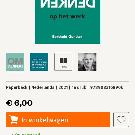
Paperback
Nederlands
2021
1e druk
9789083168906
€ 6,00
In winkelwagen