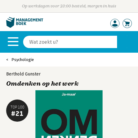
Op werkdagen voor 23:00 besteld, morgen in huis
Psychologie
Berthold Gunster
Omdenken op het werk
TOP 100
#21