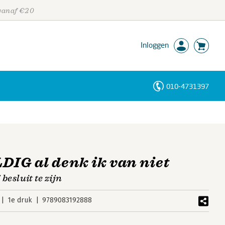
 vanaf €20
Inloggen
010-4731397
Personen
Trefwoorden
IG al denk ik van niet
 besluit te zijn
1e druk
9789083192888