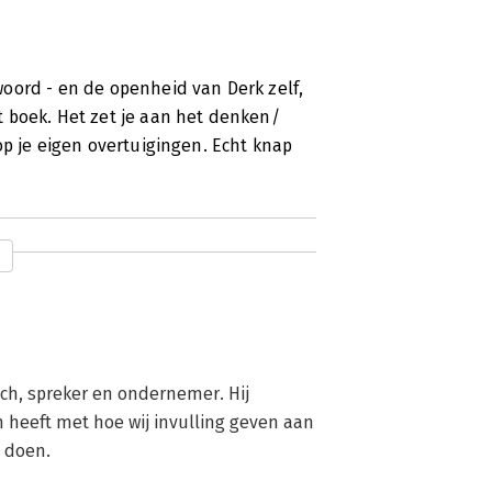
oord - en de openheid van Derk zelf,
 boek. Het zet je aan het denken/
op je eigen overtuigingen. Echt knap
ach, spreker en ondernemer. Hij 
n heeft met hoe wij invulling geven aan 
doen. 
