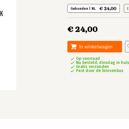
€ 24,00
Gebonden | NL
E
€ 24,00
In winkelwagen
Op voorraad
Nu besteld, dinsdag in hui
Gratis verzonden
Past door de brievenbus