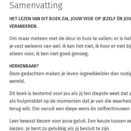
Samenvatting
HET LEZEN VAN DIT BOEK ZAL JOUW VISIE OP JEZELF ÉN J
VERANDEREN.
Om maar meteen met de deur in huis te vallen: er is he
je vast weleens van wel: ik kan het niet, ik hoor er niet bi
alleen voor, ik ben niet goed genoeg.
HERKENBAAR?
Deze gedachten maken je leven ingewikkelder dan nodi
wereld.
Dit boek is bestemd voor jou als jij ten diepste weet dat
als hulpmiddel op de momenten dat je van die waarhei
terug wilt. Om vanuit een diepe wens én zelfvertrouwen
Leer bewust kiezen voor jouw geluk. Een keuze tussen eenh
kiezen. Je bent zo gelukkig als jij besluit te zijn.