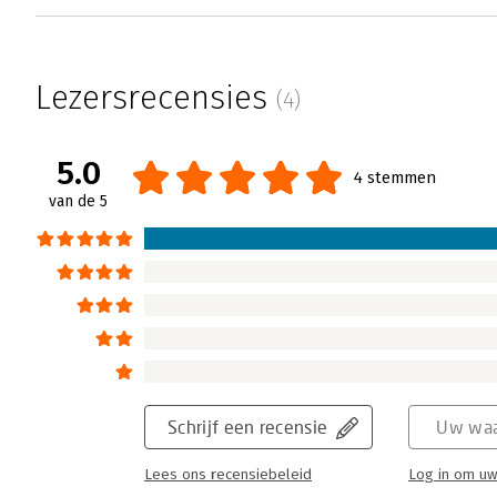
Lezersrecensies
(4)
5.0
4 stemmen
van de 5
Schrijf een recensie
Uw waa
Lees ons recensiebeleid
Log in om uw