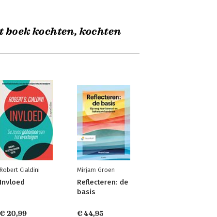
t boek kochten, kochten
Robert Cialdini
Mirjam Groen
Invloed
Reflecteren: de
basis
€ 20,99
€ 44,95