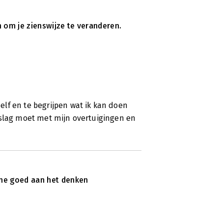
 om je zienswijze te veranderen.
lf en te begrijpen wat ik kan doen
 slag moet met mijn overtuigingen en
e me goed aan het denken