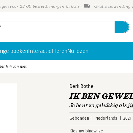
gen voor 23:00 besteld, morgen in huis
Gratis verzending
rige boeken
Interactief leren
Nu lezen
enk ik van niet
Derk Bothe
IK BEN GEWELD
Je bent zo gelukkig als jij
Gebonden
Nederlands
2021
Kies uw bindwijze