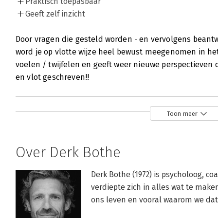
Praktisch toepasbaar
Geeft zelf inzicht
Door vragen die gesteld worden - en vervolgens beantw
word je op vlotte wijze heel bewust meegenomen in het
voelen / twijfelen en geeft weer nieuwe perspectieven 
en vlot geschreven!!
Toon meer
Over Derk Bothe
Derk Bothe (1972) is psycholoog, co
verdiepte zich in alles wat te make
ons leven en vooral waarom we dat 