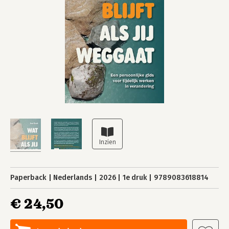
Paperback
Nederlands
2026
1e druk
9789083618814
€ 24,50