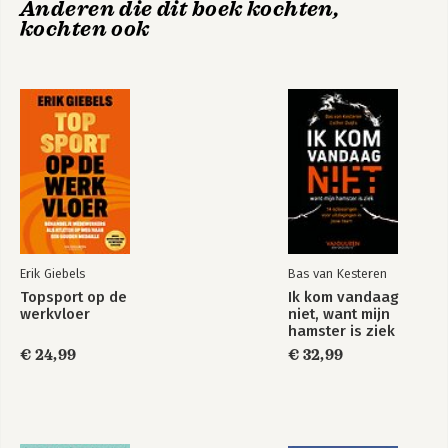
Anderen die dit boek kochten,
kochten ook
Erik Giebels
Bas van Kesteren
Topsport op de
Ik kom vandaag
werkvloer
niet, want mijn
hamster is ziek
€ 24,99
€ 32,99