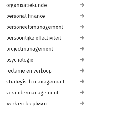
organisatiekunde
personal finance
personeelsmanagement
persoonlijke effectiviteit
projectmanagement
psychologie
reclame en verkoop
strategisch management
verandermanagement
werk en loopbaan