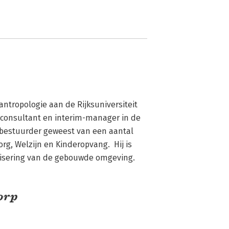
tropologie aan de Rijksuniversiteit 
s consultant en interim-manager in de 
r bestuurder geweest van een aantal 
g, Welzijn en Kinderopvang.  Hij is 
atisering van de gebouwde omgeving.
orp