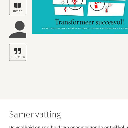
Samenvatting
De veelheid en snelheid van opeenvolgende ontwikkeling