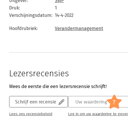
Uitgever:
SWP
Druk:
1
Verschijningsdatum:
14-4-2022
Hoofdrubriek:
Verandermanagement
Lezersrecensies
Wees de eerste die een lezersrecensie schrijft!
?
Schrijf een recensie
Uw waardering
Lees ons recensiebeleid
Log in om uw waardering te geve