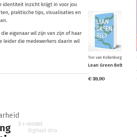
identiteit inzicht krijgt in voor jou
n, praktische tips, visualisaties en
aan.
die eigenaar wil zijn van zijn of haar
e leider die medewerkers daarin wil
Ton van Kollenburg
Lean Green Belt
€ 39,90
arheid
3-i-model
ing
digitaal dna