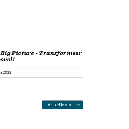
e Big Picture - Transformeer
svol!
ri 2022
Artikel lezen