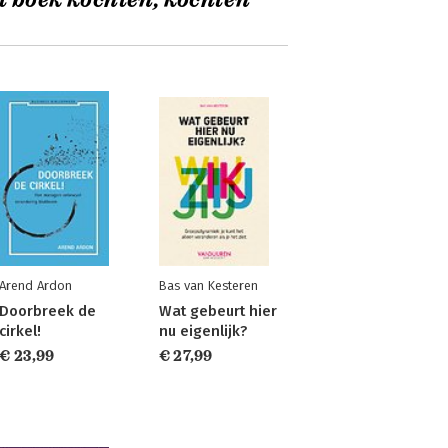
t boek kochten, kochten
Arend Ardon
Bas van Kesteren
Doorbreek de
Wat gebeurt hier
cirkel!
nu eigenlijk?
€ 23,99
€ 27,99