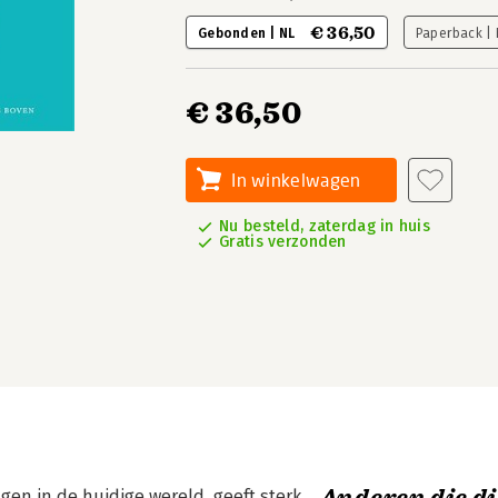
€ 36,50
Gebonden | NL
Paperback |
€ 36,50
In winkelwagen
Nu besteld, zaterdag in huis
Gratis verzonden
en in de huidige wereld, geeft sterk