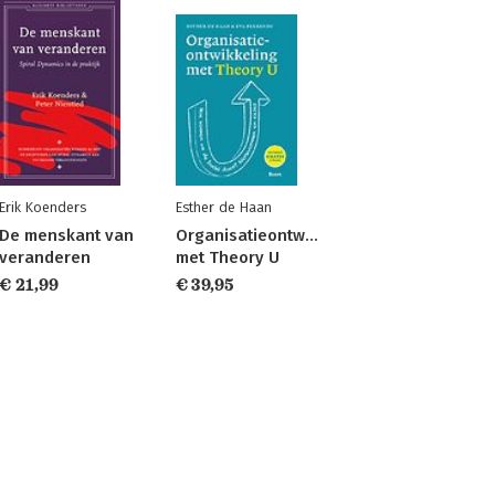
Erik Koenders
Esther de Haan
De menskant van
Organisatieontwikkeling
veranderen
met Theory U
€ 21,99
€ 39,95