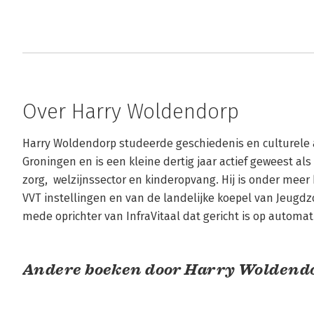
Over Harry Woldendorp
Harry Woldendorp studeerde geschiedenis en culturele an
Groningen en is een kleine dertig jaar actief geweest al
zorg,  welzijnssector en kinderopvang. Hij is onder mee
VVT instellingen en van de landelijke koepel van Jeugdzor
mede oprichter van InfraVitaal dat gericht is op autom
Andere boeken door Harry Woldend