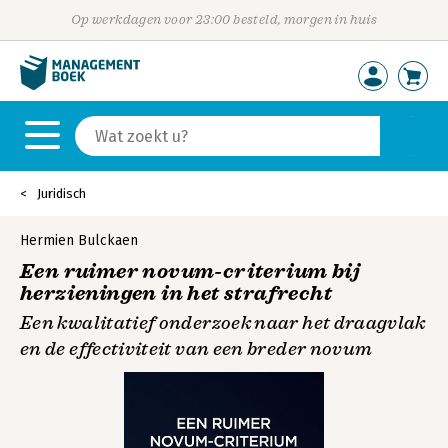
Op werkdagen voor 23:00 besteld, morgen in huis
Juridisch
Hermien Bulckaen
Een ruimer novum-criterium bij
herzieningen in het strafrecht
Een kwalitatief onderzoek naar het draagvlak
en de effectiviteit van een breder novum