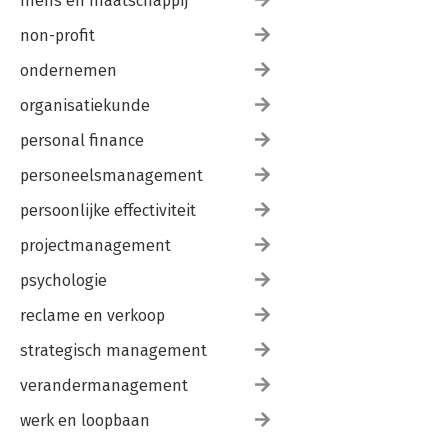
mens en maatschappij
non-profit
ondernemen
organisatiekunde
personal finance
personeelsmanagement
persoonlijke effectiviteit
projectmanagement
psychologie
reclame en verkoop
strategisch management
verandermanagement
werk en loopbaan