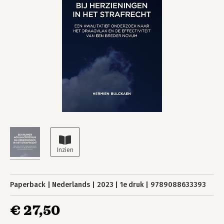
Paperback
Nederlands
2023
1e druk
9789088633393
€ 27,50