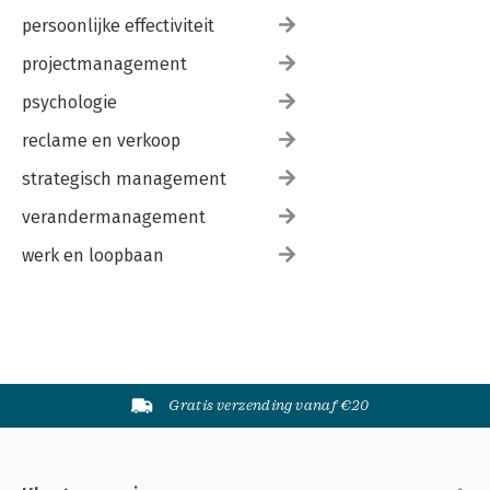
persoonlijke effectiviteit
projectmanagement
psychologie
reclame en verkoop
strategisch management
verandermanagement
werk en loopbaan
Gratis verzending vanaf €20