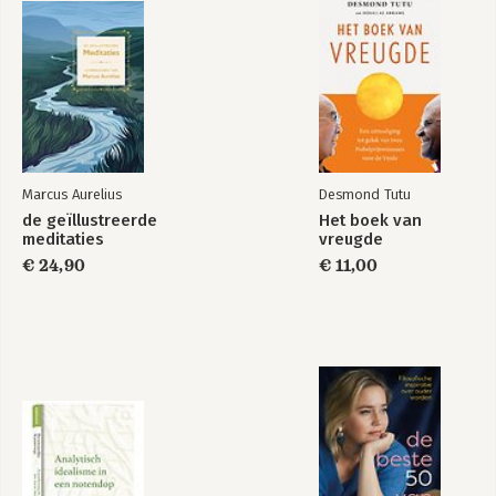
Marcus Aurelius
Desmond Tutu
de geïllustreerde
Het boek van
meditaties
vreugde
€ 24,90
€ 11,00