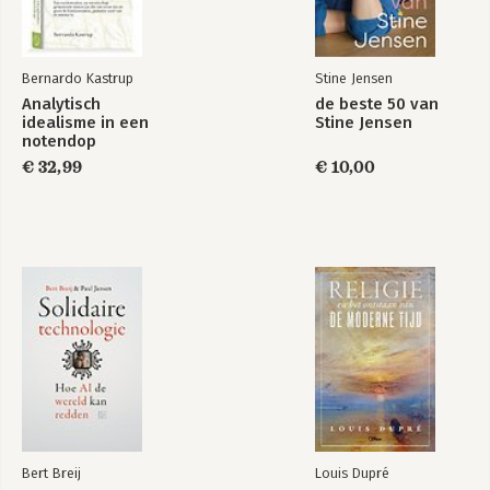
Bernardo Kastrup
Stine Jensen
Analytisch
de beste 50 van
idealisme in een
Stine Jensen
notendop
€ 32,99
€ 10,00
Bert Breij
Louis Dupré