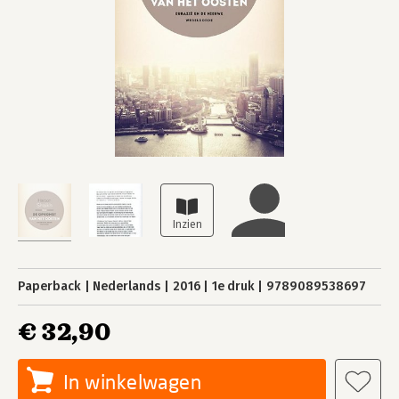
Paperback
Nederlands
2016
1e druk
9789089538697
€ 32,90
In winkelwagen