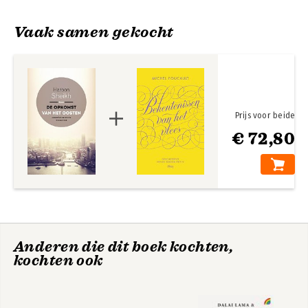
Vaak samen gekocht
Prijs voor beide
Embedding
€ 72,80
Technopolis
Bekijk alle boeken
Anderen die dit boek kochten,
kochten ook