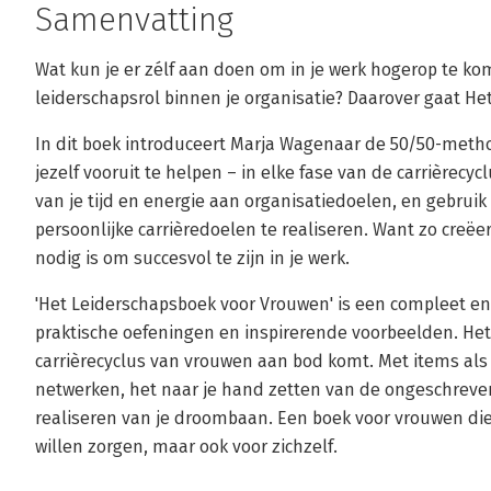
Samenvatting
Wat kun je er zélf aan doen om in je werk hogerop te k
leiderschapsrol binnen je organisatie? Daarover gaat H
In dit boek introduceert Marja Wagenaar de 50/50-metho
jezelf vooruit te helpen – in elke fase van de carrièrecy
van je tijd en energie aan organisatiedoelen, en gebruik 
persoonlijke carrièredoelen te realiseren. Want zo creëer
nodig is om succesvol te zijn in je werk.
'Het Leiderschapsboek voor Vrouwen' is een compleet en 
praktische oefeningen en inspirerende voorbeelden. Het
carrièrecyclus van vrouwen aan bod komt. Met items als 
netwerken, het naar je hand zetten van de ongeschreven
realiseren van je droombaan. Een boek voor vrouwen die
willen zorgen, maar ook voor zichzelf.