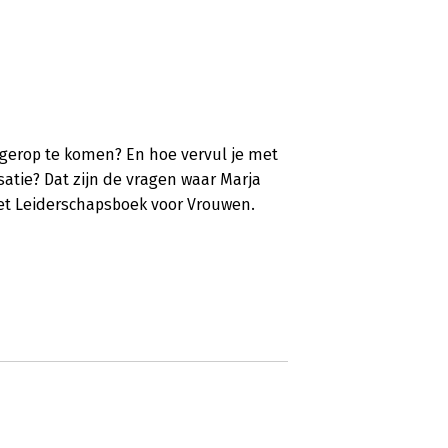
ogerop te komen? En hoe vervul je met
satie? Dat zijn de vragen waar Marja
et Leiderschapsboek voor Vrouwen.