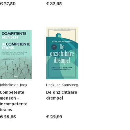
€ 27,50
€ 32,95
Jobbeke de Jong
Henk Jan Kamsteeg
Competente
De onzichtbare
mensen -
drempel
Incompetente
teams
€ 28,95
€ 22,99