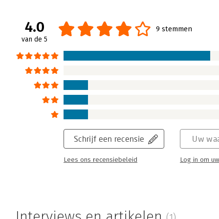
4.0
9 stemmen
van de 5
Schrijf een recensie
Uw waa
Lees ons recensiebeleid
Log in om uw
Interviews en artikelen
(1)