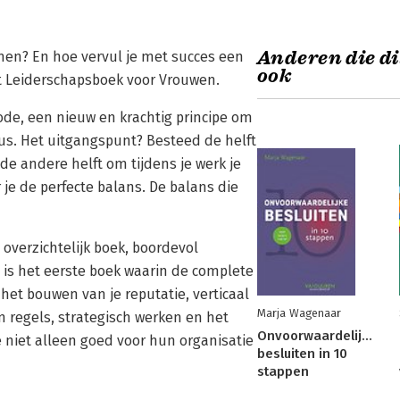
Anderen die di
omen? En hoe vervul je met succes een
ook
et Leiderschapsboek voor Vrouwen.
de, een nieuw en krachtig principe om
clus. Het uitgangspunt? Besteed de helft
de andere helft om tijdens je werk je
 je de perfecte balans. De balans die
overzichtelijk boek, boordevol
 is het eerste boek waarin de complete
het bouwen van je reputatie, verticaal
Marja Wagenaar
 regels, strategisch werken en het
Onvoorwaardelijke
 niet alleen goed voor hun organisatie
besluiten in 10
stappen