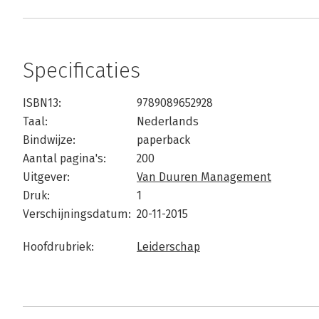
Specificaties
ISBN13:
9789089652928
Taal:
Nederlands
Bindwijze:
paperback
Aantal pagina's:
200
Uitgever:
Van Duuren Management
Druk:
1
Verschijningsdatum:
20-11-2015
Hoofdrubriek:
Leiderschap