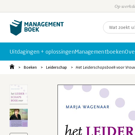
Op werkda
Uitdagingen + oplossingen
Managementboeken
Ove
Boeken
Leiderschap
Het Leiderschapsboek voor Vrou