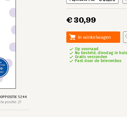
€ 30,99
In winkelwagen
Op voorraad
Nu besteld, dinsdag in hui
Gratis verzonden
Past door de brievenbus
OPPOSITIE 5244
e positie: 27