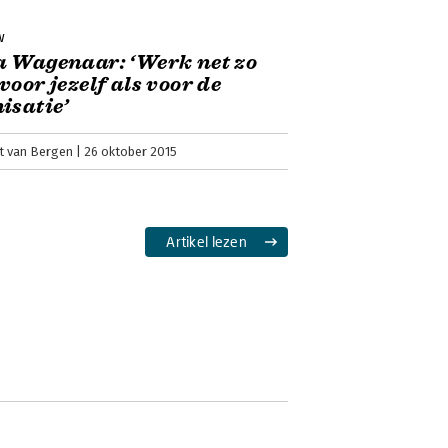
w
 Wagenaar: ‘Werk net zo
voor jezelf als voor de
isatie’
t van Bergen
26 oktober 2015
Artikel lezen