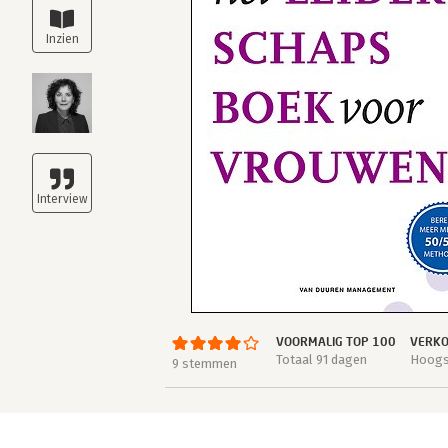
VOORMALIG TOP 100
VERKO
Totaal 91 dagen
Hoogst
9 stemmen