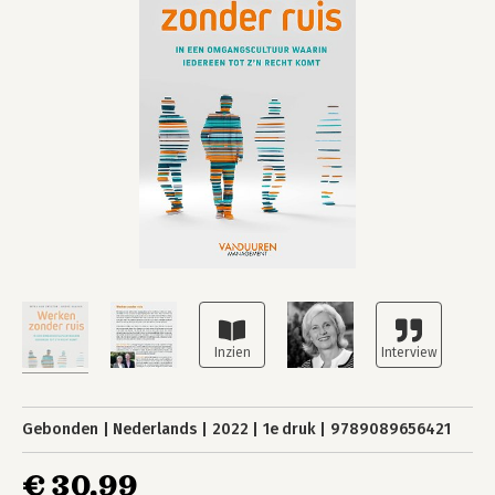
Gebonden
Nederlands
2022
1e druk
9789089656421
€ 30,99