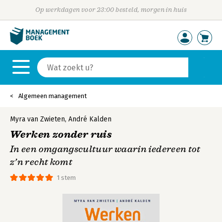
Op werkdagen voor 23:00 besteld, morgen in huis
Algemeen management
Myra van Zwieten
,
André Kalden
Werken zonder ruis
In een omgangscultuur waarin iedereen tot
z’n recht komt
1 stem