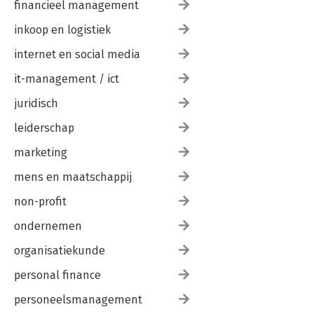
financieel management
inkoop en logistiek
internet en social media
it-management / ict
juridisch
leiderschap
marketing
mens en maatschappij
non-profit
ondernemen
organisatiekunde
personal finance
personeelsmanagement