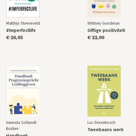
Matthijs Steeneveld
Whitney Goodman
#Imperfectlife
Giftige positiviteit
€ 26,95
€ 22,99
Gwenda Schlundt
Luc Dorenbosch
Bodien
Tweebaans werk
Handboek