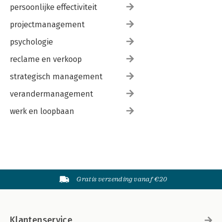
persoonlijke effectiviteit
projectmanagement
psychologie
reclame en verkoop
strategisch management
verandermanagement
werk en loopbaan
Gratis verzending vanaf €20
Klantenservice