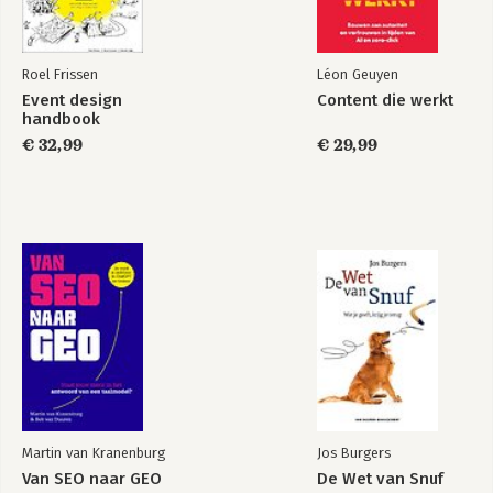
Roel Frissen
Léon Geuyen
Event design
Content die werkt
handbook
€ 32,99
€ 29,99
Martin van Kranenburg
Jos Burgers
Van SEO naar GEO
De Wet van Snuf