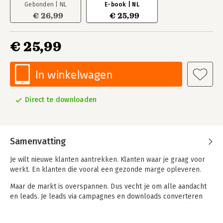
Gebonden | NL
E-book | NL
€ 26,99
€ 25,99
€ 25,99
In winkelwagen
Direct te downloaden
Samenvatting
Je wilt nieuwe klanten aantrekken. Klanten waar je graag voor
werkt. En klanten die vooral een gezonde marge opleveren.
Maar de markt is overspannen. Dus vecht je om alle aandacht
en leads. Je leads via campagnes en downloads converteren
niet meer. Nieuwe content maken levert geen nieuwe klanten
op. En leads nabellen? Dat frustreert nog meer. Wat doe je