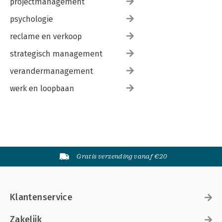
projectmanagement
psychologie
reclame en verkoop
strategisch management
verandermanagement
werk en loopbaan
Gratis verzending vanaf €20
Klantenservice
Zakelijk