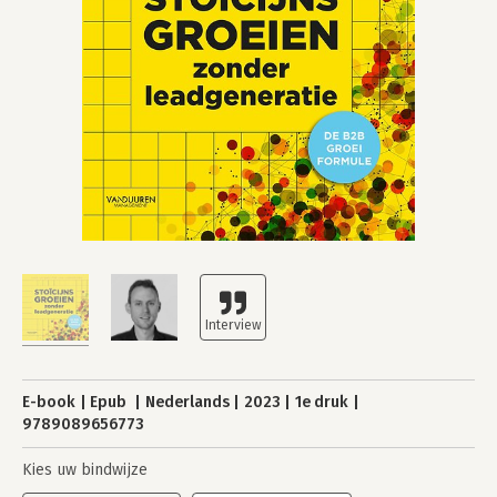
E-book
Epub
Nederlands
2023
1e druk
9789089656773
Kies uw bindwijze