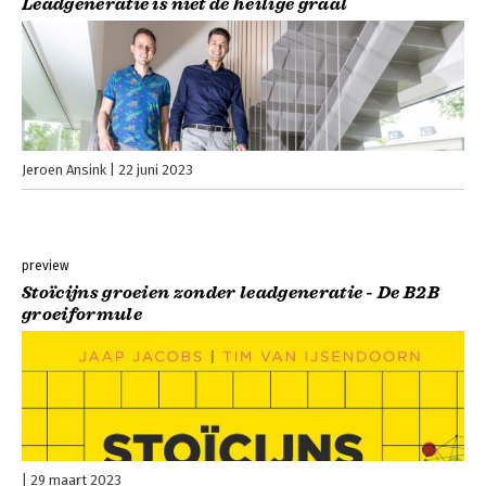
Leadgeneratie is niet de heilige graal
Jeroen Ansink
22 juni 2023
preview
Stoïcijns groeien zonder leadgeneratie - De B2B
groeiformule
29 maart 2023