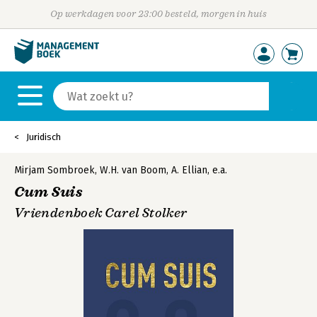
Op werkdagen voor 23:00 besteld, morgen in huis
Juridisch
Mirjam Sombroek
,
W.H. van Boom
,
A. Ellian
,
e.a.
Cum Suis
Vriendenboek Carel Stolker