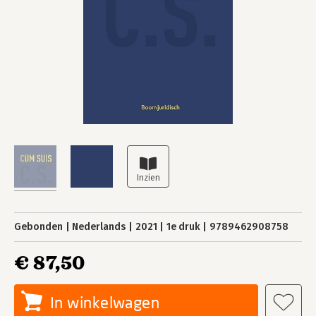
Gebonden
Nederlands
2021
1e druk
9789462908758
€ 87,50
In winkelwagen