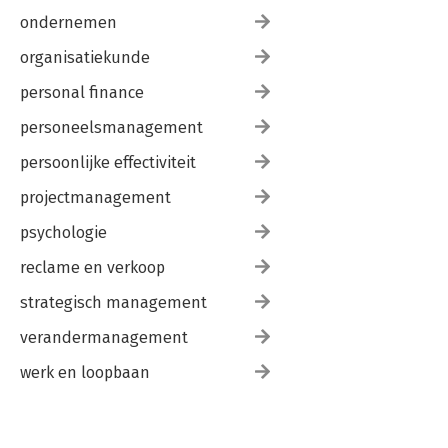
ondernemen
organisatiekunde
personal finance
personeelsmanagement
persoonlijke effectiviteit
projectmanagement
psychologie
reclame en verkoop
strategisch management
verandermanagement
werk en loopbaan