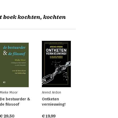
t boek kochten, kochten
Mieke Moor
Arend Ardon
De bestuurder &
Ontketen
de filosoof
vernieuwing!
€ 29,50
€ 19,99