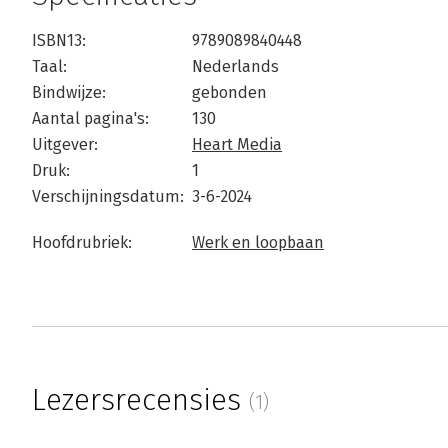
ISBN13:
9789089840448
Taal:
Nederlands
Bindwijze:
gebonden
Aantal pagina's:
130
Uitgever:
Heart Media
Druk:
1
Verschijningsdatum:
3-6-2024
Hoofdrubriek:
Werk en loopbaan
Lezersrecensies
(1)