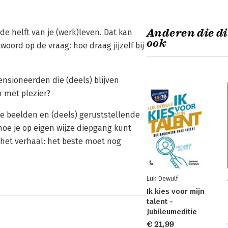
Anderen die di
de helft van je (werk)leven. Dat kan
ook
woord op de vraag: hoe draag jijzelf bij
sioneerden die (deels) blijven
 met plezier?
e beelden en (deels) geruststellende
hoe je op eigen wijze diepgang kunt
 het verhaal: het beste moet nog
Luk Dewulf
Ik kies voor mijn
talent -
Jubileumeditie
€ 21,99