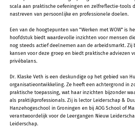
scala aan praktische oefeningen en zelfreflectie-tools d
nastreven van persoonlijke en professionele doelen.
Een van de hoogtepunten van "Werken met WOW" is het 
hoofdstuk biedt waardevolle inzichten voor mensen die
nog steeds actief deelnemen aan de arbeidsmarkt. Zij
kansen voor deze groep en biedt praktische adviezen 
privébalans.
Dr. Klaske Veth is een deskundige op het gebied va
organisatieontwikkeling. Ze heeft een achtergrond in 
praktische toepassing, wat haar inzichten bijzonder w
als praktijkprofessionals. Zij is lector Leiderschap & 
Hanzehogeschool in Groningen en bij AOG School of M
verantwoordelijk voor de Leergangen Nieuw Leiderschap
Leiderschap.