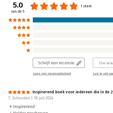
5.0
1 stem
van de 5
Schrijf een recensie
Uw waa
Lees ons recensiebeleid
Log in om uw
Inspirerend boek voor iedereen die in de 
T. Schouten | 18 juli 2024
Inspirerend