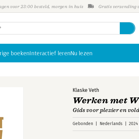
gen voor 23:00 besteld, morgen in huis
Gratis verzending
rige boeken
Interactief leren
Nu lezen
Klaske Veth
Werken met 
Gids voor plezier en vol
Gebonden
Nederlands
2024