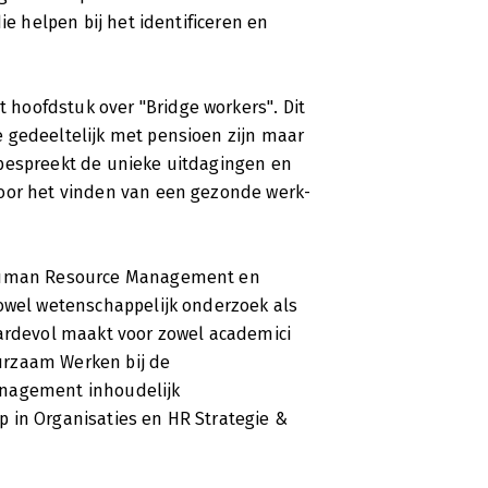
ie helpen bij het identificeren en
hoofdstuk over "Bridge workers". Dit
 gedeeltelijk met pensioen zijn maar
 bespreekt de unieke uitdagingen en
voor het vinden van een gezonde werk-
n Human Resource Management en
zowel wetenschappelijk onderzoek als
aardevol maakt voor zowel academici
Duurzaam Werken bij de
anagement inhoudelijk
 in Organisaties en HR Strategie &