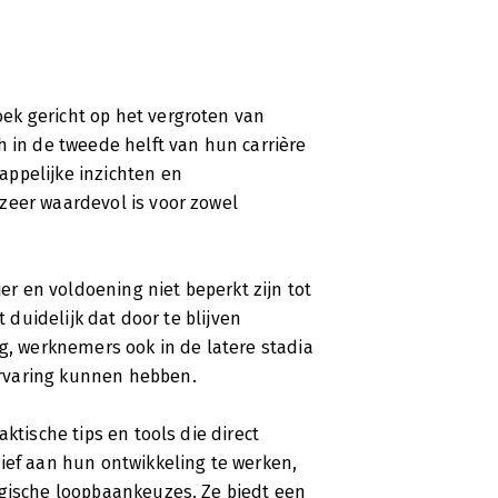
ek gericht op het vergroten van
h in de tweede helft van hun carrière
ppelijke inzichten en
zeer waardevol is voor zowel
 en voldoening niet beperkt zijn tot
t duidelijk dat door te blijven
ng, werknemers ook in de latere stadia
rvaring kunnen hebben.
ktische tips en tools die direct
ief aan hun ontwikkeling te werken,
egische loopbaankeuzes. Ze biedt een