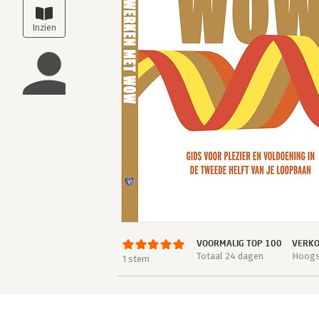
VOORMALIG TOP 100
VERKO
Totaal 24 dagen
Hoogst
1 stem