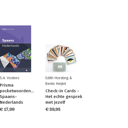
S.A. Vosters
Edith Horsting &
Bente Heijtel
Prisma
pocketwoordenboek
Check-in Cards -
Spaans-
Het echte gesprek
Nederlands
met jezelf
€ 17,99
€ 39,95