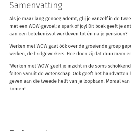
Samenvatting
Als je maar lang genoeg ademt, glij je vanzelf in de twee
met een WOW-gevoel; a spark of joy! Dit boek geeft je ant
aan een betekenisvol werkleven tot én na je pensioen?
Werken met WOW gaat óók over de groeiende groep gepen
werken, de bridgeworkers. Hoe doen zij dat duurzaam en
'Werken met WOW' geeft je inzicht in de soms schokkend
feiten vanuit de wetenschap. Ook geeft het handvatten 
geven aan die tweede helft van je loopbaan. Moraal van
komen!