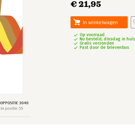
€ 21,95
In winkelwagen
Op voorraad
Nu besteld, dinsdag in hui
Gratis verzonden
Past door de brievenbus
OPPOSITIE 3040
e positie: 55