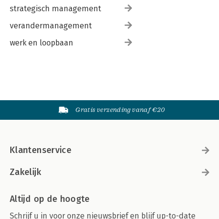
strategisch management
verandermanagement
werk en loopbaan
Gratis verzending vanaf €20
Klantenservice
Zakelijk
Altijd op de hoogte
Schrijf u in voor onze nieuwsbrief en blijf up-to-date