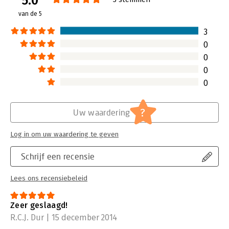
5.0
van de 5
Hoofdrubriek:
Leiderschap
3
0
0
0
0
?
Uw waardering
Log in om uw waardering te geven
Schrijf een recensie
Lees ons recensiebeleid
Zeer geslaagd!
R.C.J. Dur | 15 december 2014