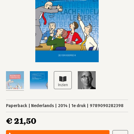
Paperback
Nederlands
2014
1e druk
9789090282398
€ 21,50