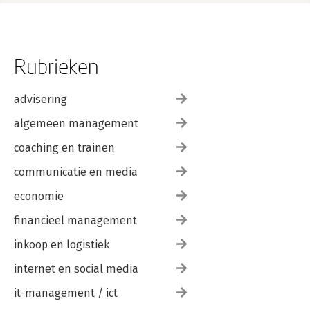
Rubrieken
advisering
algemeen management
coaching en trainen
communicatie en media
economie
financieel management
inkoop en logistiek
internet en social media
it-management / ict