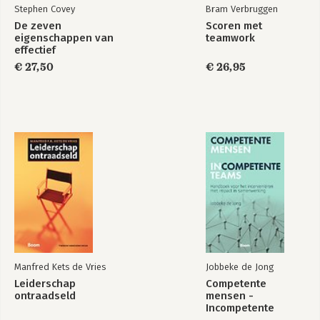
Stephen Covey
Bram Verbruggen
De zeven
Scoren met
eigenschappen van
teamwork
effectief
leiderschap
€ 27,50
€ 26,95
Manfred Kets de Vries
Jobbeke de Jong
Leiderschap
Competente
ontraadseld
mensen -
Incompetente
teams